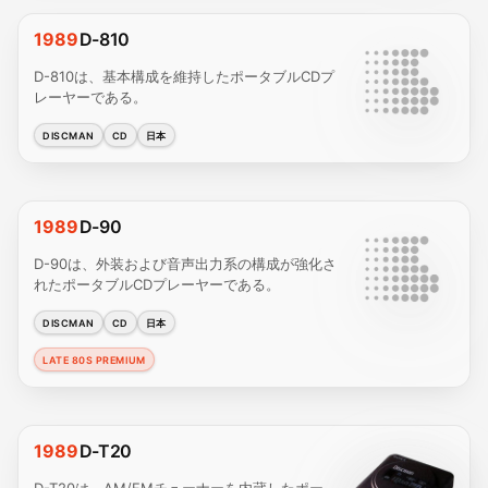
1989
D-810
D-810は、基本構成を維持したポータブルCDプ
レーヤーである。
DISCMAN
CD
日本
1989
D-90
D-90は、外装および音声出力系の構成が強化さ
れたポータブルCDプレーヤーである。
DISCMAN
CD
日本
LATE 80S PREMIUM
1989
D-T20