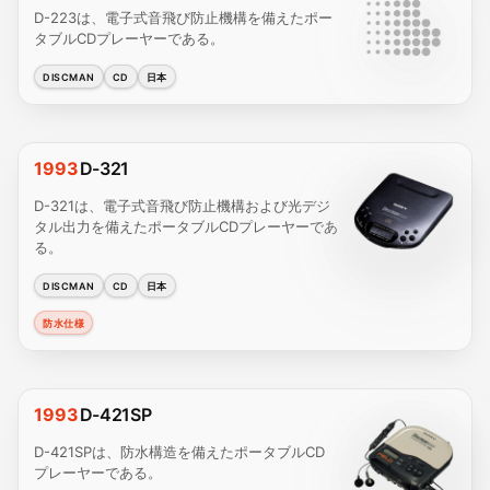
D-223は、電子式音飛び防止機構を備えたポー
タブルCDプレーヤーである。
DISCMAN
CD
日本
1993
D-321
D-321は、電子式音飛び防止機構および光デジ
タル出力を備えたポータブルCDプレーヤーであ
る。
DISCMAN
CD
日本
防水仕様
1993
D-421SP
D-421SPは、防水構造を備えたポータブルCD
プレーヤーである。