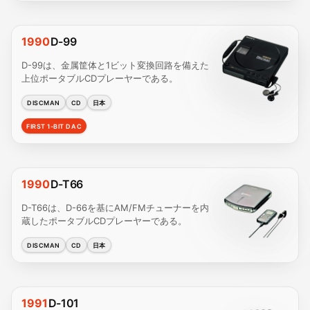
1990
D-99
D-99は、金属筐体と1ビット変換回路を備えた
上位ポータブルCDプレーヤーである。
DISCMAN
CD
日本
FIRST 1-BIT DAC
1990
D-T66
D-T66は、D-66を基にAM/FMチューナーを内
蔵したポータブルCDプレーヤーである。
DISCMAN
CD
日本
1991
D-101