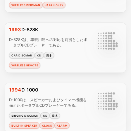
WIRELESS DISCMAN
JAPAN ONLY
1993
D-828K
D-828Kは、車載用途への対応を前提としたポ
ータブルCDプレーヤーである。
CAR DISCMAN
CD
日本
WIRELESS REMOTE
1994
D-1000
D-1000は、スピーカーおよびタイマー機能を
備えたポータブルCDプレーヤーである。
SINGING DISCMAN
CD
日本
BUILT-IN SPEAKER
CLOCK
ALARM