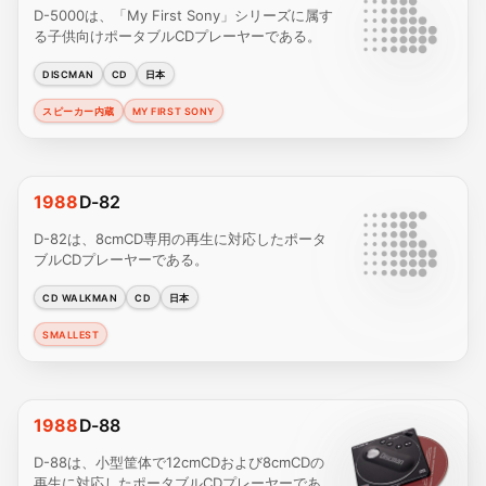
D-5000は、「My First Sony」シリーズに属す
る子供向けポータブルCDプレーヤーである。
DISCMAN
CD
日本
スピーカー内蔵
MY FIRST SONY
1988
D-82
D-82は、8cmCD専用の再生に対応したポータ
ブルCDプレーヤーである。
CD WALKMAN
CD
日本
SMALLEST
1988
D-88
D-88は、小型筐体で12cmCDおよび8cmCDの
再生に対応したポータブルCDプレーヤーであ