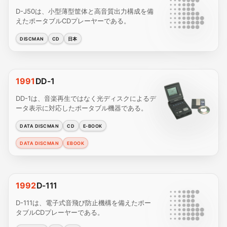
D-J50は、小型薄型筐体と高音質出力構成を備
えたポータブルCDプレーヤーである。
DISCMAN
CD
日本
1991
DD-1
DD-1は、音楽再生ではなく光ディスクによるデ
ータ表示に対応したポータブル機器である。
DATA DISCMAN
CD
E-BOOK
DATA DISCMAN
EBOOK
1992
D-111
D-111は、電子式音飛び防止機構を備えたポー
タブルCDプレーヤーである。