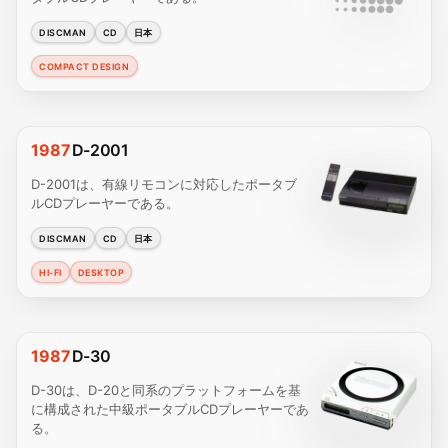
DISCMAN
CD
日本
COMPACT DESIGN
1987
D-2001
D-2001は、有線リモコンに対応したポータブ
ルCDプレーヤーである。
DISCMAN
CD
日本
HI-FI
DESKTOP
1987
D-30
D-30は、D-20と同系のプラットフォームを基
に構成された中級ポータブルCDプレーヤーであ
る。