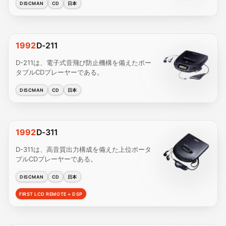
DISCMAN
CD
日本
1992
D-211
D-211は、電子式音飛び防止機構を備えたポー
タブルCDプレーヤーである。
DISCMAN
CD
日本
1992
D-311
D-311は、高音質出力構成を備えた上位ポータ
ブルCDプレーヤーである。
DISCMAN
CD
日本
FIRST LCD REMOTE + DSP