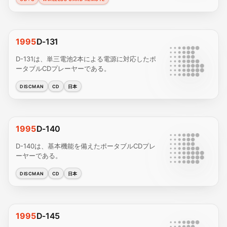
1995
D-131
D-131は、単三電池2本による電源に対応したポ
ータブルCDプレーヤーである。
DISCMAN
CD
日本
1995
D-140
D-140は、基本機能を備えたポータブルCDプレ
ーヤーである。
DISCMAN
CD
日本
1995
D-145