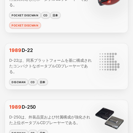
る。
POCKET DISCMAN
CD
日本
POCKET DISCMAN
1989
D-22
D-22は、同系プラットフォームを基に構成され
たコンパクトなポータブルCDプレーヤーであ
る。
DISCMAN
CD
日本
1989
D-250
D-250は、外装品質および付属構成が強化され
た上位ポータブルCDプレーヤーである。