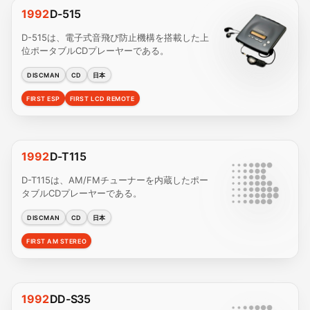
1992
D-515
D-515は、電子式音飛び防止機構を搭載した上
位ポータブルCDプレーヤーである。
DISCMAN
CD
日本
FIRST ESP
FIRST LCD REMOTE
1992
D-T115
D-T115は、AM/FMチューナーを内蔵したポー
タブルCDプレーヤーである。
DISCMAN
CD
日本
FIRST AM STEREO
1992
DD-S35