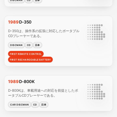
DISCMAN
CD
日本
1989
D-350
D-350は、操作系の拡張に対応したポータブル
CDプレーヤーである。
DISCMAN
CD
日本
FIRST REMOTE CONTROL
FIRST RECHARGEABLE BATTERY
1989
D-800K
D-800Kは、車載用途への対応を前提としたポ
ータブルCDプレーヤーである。
CAR DISCMAN
CD
日本