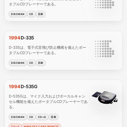
タブルCDプレーヤーである。
DISCMAN
CD
日本
1994
D-335
D-335は、電子式音飛び防止機構を備えたポー
タブルCDプレーヤーである。
DISCMAN
CD
日本
1994
D-535G
D-535Gは、マイク入力およびボーカルキャン
セル機能を備えたポータブルCDプレーヤーであ
る。
DISCMAN
CD
CD+G
日本
CD+G
WIRELESS CARD REMOTE