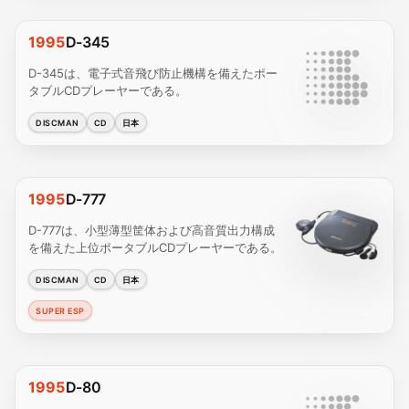
1995
D-345
D-345は、電子式音飛び防止機構を備えたポー
タブルCDプレーヤーである。
DISCMAN
CD
日本
1995
D-777
D-777は、小型薄型筐体および高音質出力構成
を備えた上位ポータブルCDプレーヤーである。
DISCMAN
CD
日本
SUPER ESP
1995
D-80