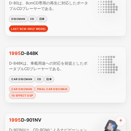
D-80は、8cmCD専用の再生に対応したポータ
ブルCDプレーヤーである。
DISCMAN
CD
日本
LAST 8CM-ONLY MODEL
1995
D-848K
D-848Kは、車載用途への対応を前提としたポ
ータブルCDプレーヤーである。
CAR DISCMAN
CD
日本
CAR DISCMAN
FINAL CAR DISCMAN
15-EFFECT DSP
1995
D-901NV
D-901NVは、CD-ROMによるナビゲーション