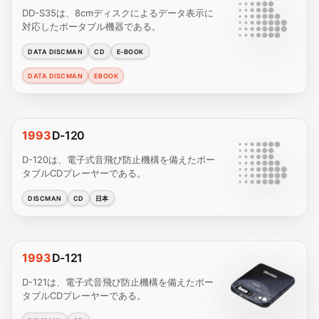
DD-S35は、8cmディスクによるデータ表示に
対応したポータブル機器である。
DATA DISCMAN
CD
E-BOOK
DATA DISCMAN
EBOOK
1993
D-120
D-120は、電子式音飛び防止機構を備えたポー
タブルCDプレーヤーである。
DISCMAN
CD
日本
1993
D-121
D-121は、電子式音飛び防止機構を備えたポー
タブルCDプレーヤーである。