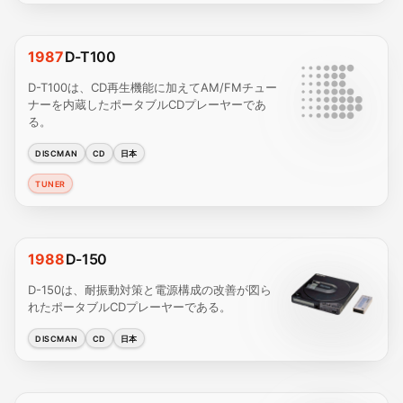
1987
D-T100
D-T100は、CD再生機能に加えてAM/FMチュー
ナーを内蔵したポータブルCDプレーヤーであ
る。
DISCMAN
CD
日本
TUNER
1988
D-150
D-150は、耐振動対策と電源構成の改善が図ら
れたポータブルCDプレーヤーである。
DISCMAN
CD
日本