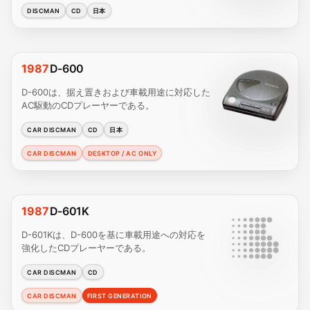
DISCMAN
CD
日本
1987
D-600
D-600は、据え置きおよび車載用途に対応した
AC駆動のCDプレーヤーである。
CAR DISCMAN
CD
日本
CAR DISCMAN
DESKTOP / AC ONLY
1987
D-601K
D-601Kは、D-600を基に車載用途への対応を
強化したCDプレーヤーである。
CAR DISCMAN
CD
CAR DISCMAN
FIRST GENERATION