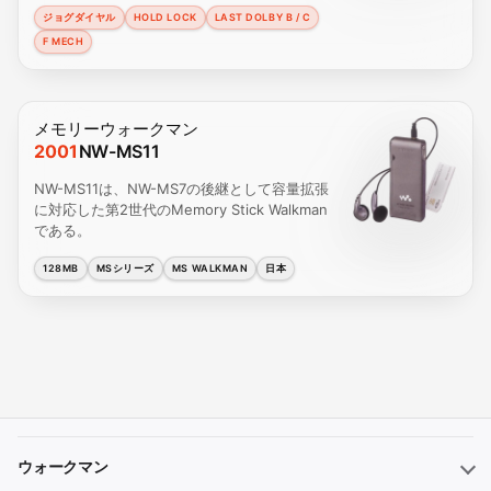
ジョグダイヤル
HOLD LOCK
LAST DOLBY B / C
F MECH
メモリーウォークマン
2001
NW-MS11
NW-MS11は、NW-MS7の後継として容量拡張
に対応した第2世代のMemory Stick Walkman
である。
128MB
MSシリーズ
MS WALKMAN
日本
ウォークマン