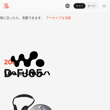
ライト
ダーク
役に立ったら、支援できます。
アーカイブを支援
2001
D-FJ65