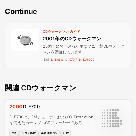
Continue
CDウォークマン ガイド
2001年のCDウォークマン
2001年に発売された主なソニー製CDウォーク
マンを網羅しています。
収録
D-E666, D-E777, D-EJ1000
関連 CDウォークマン
2000
D-F700
D-F700は、FMチューナーおよびG-Protection
を備えたポータブルCDプレーヤーである。
CD
ラジオ搭載
液晶リモコン
日本