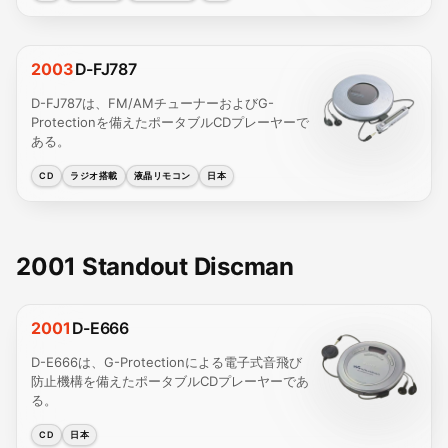
2003
D-FJ787
D-FJ787は、FM/AMチューナーおよびG-
Protectionを備えたポータブルCDプレーヤーで
ある。
CD
ラジオ搭載
液晶リモコン
日本
2001 Standout Discman
2001
D-E666
D-E666は、G-Protectionによる電子式音飛び
防止機構を備えたポータブルCDプレーヤーであ
る。
CD
日本