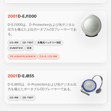
2001
D-EJ1000
D-EJ1000は、G-Protectionおよび光デジタル
出力を備えた上位ポータブルCDプレーヤーであ
る。
CD-RW
CD-TEXT
充電式バッテリー対応
GUMSTICK
日本
115-HOUR PLAYBACK
CD-R / CD-RW
2001
D-EJ855
D-EJ855は、G-Protectionおよび光デジタル出
力を備えたポータブルCDプレーヤーである。
CD-RW
CD-TEXT