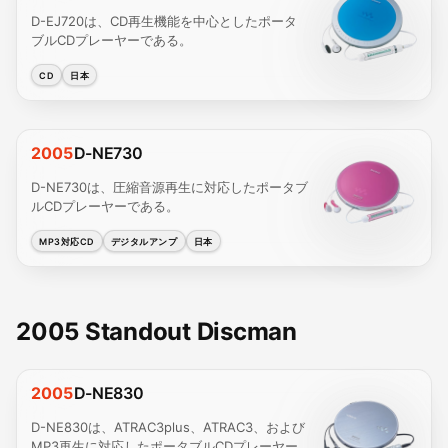
D-EJ720は、CD再生機能を中心としたポータ
ブルCDプレーヤーである。
CD
日本
2005
D-NE730
D-NE730は、圧縮音源再生に対応したポータブ
ルCDプレーヤーである。
MP3対応CD
デジタルアンプ
日本
2005 Standout Discman
2005
D-NE830
D-NE830は、ATRAC3plus、ATRAC3、および
MP3再生に対応したポータブルCDプレーヤー