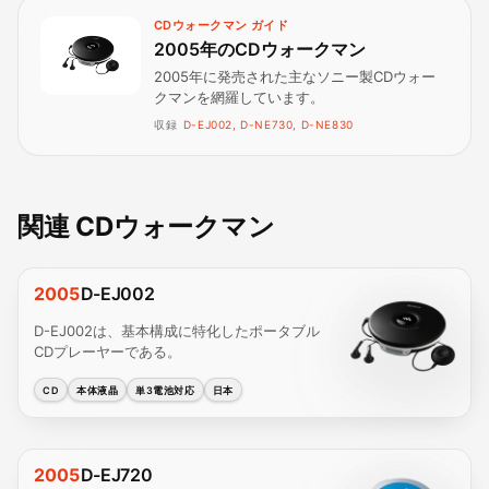
CDウォークマン ガイド
2005年のCDウォークマン
2005年に発売された主なソニー製CDウォー
クマンを網羅しています。
収録
D-EJ002, D-NE730, D-NE830
関連 CDウォークマン
2005
D-EJ002
D-EJ002は、基本構成に特化したポータブル
CDプレーヤーである。
CD
本体液晶
単3電池対応
日本
2005
D-EJ720