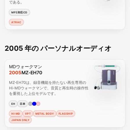
である。
MP3対応CD
ATRAC
2005 年の パーソナルオーディオ
MDウォークマン
2005
MZ-EH70
MZ-EH70は、録音機能を持たない再生専用の
Hi-MDウォークマンで、音質と再生時の操作性
を重視した上位モデルです。
EH
日本
HI-MD
VPT
METAL BODY
FLAGSHIP
JAPAN ONLY