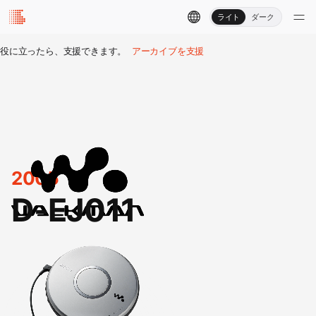
ライト
ダーク
役に立ったら、支援できます。
アーカイブを支援
2005
D-EJ011