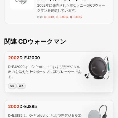
2002年に発売された主なソニー製CDウォー
クマンを網羅しています。
収録
D-CJ01, D-EJ885, D-EJ985
関連 CDウォークマン
2002
D-EJ2000
D-EJ2000は、G-Protectionおよび光デジタル
出力を備えた上位ポータブルCDプレーヤーであ
る。
CD
日本
2002
D-EJ885
D-EJ885は、G-Protectionおよび光デジタル出