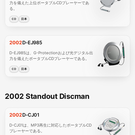
力を備えた上位ポータブルCDプレーヤーであ
る。
CD
日本
2002
D-EJ985
D-EJ985は、G-Protectionおよび光デジタル出
力を備えたポータブルCDプレーヤーである。
CD
日本
2002 Standout Discman
2002
D-CJ01
D-CJ01は、MP3再生に対応したポータブルCD
プレーヤーである。