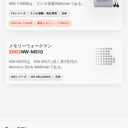
WM-FX888は、ラジオ搭載Walkmanである。
FXシリーズ
ラジオ搭載 / 再生専用
日本
DIGITAL TUNER
液晶リモコン
F MECH
メモリーウォークマン
2002
NW-MS10
NW-MS10は、NW-MS7に続く第2世代の
Memory Stick Walkmanである。
MSシリーズ
MS WALKMAN
日本