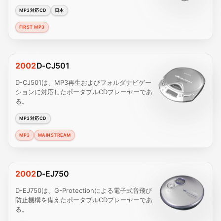
MP3対応CD
日本
FIRST MP3
2002
D-CJ501
D-CJ501は、MP3再生およびフォルダナビゲー
ションに対応したポータブルCDプレーヤーであ
る。
MP3対応CD
MP3
MAINSTREAM
2002
D-EJ750
D-EJ750は、G-Protectionによる電子式音飛び
防止機構を備えたポータブルCDプレーヤーであ
る。