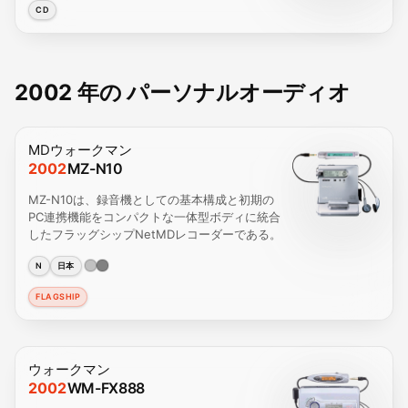
CD
2002 年の パーソナルオーディオ
MDウォークマン
2002
MZ-N10
MZ-N10は、録音機としての基本構成と初期の
PC連携機能をコンパクトな一体型ボディに統合
したフラッグシップNetMDレコーダーである。
N
日本
FLAGSHIP
ウォークマン
2002
WM-FX888