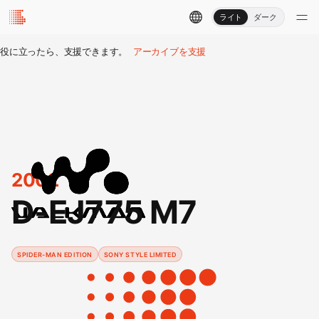
ライト
ダーク
役に立ったら、支援できます。
アーカイブを支援
2002
D-EJ775 M7
SPIDER-MAN EDITION
SONY STYLE LIMITED