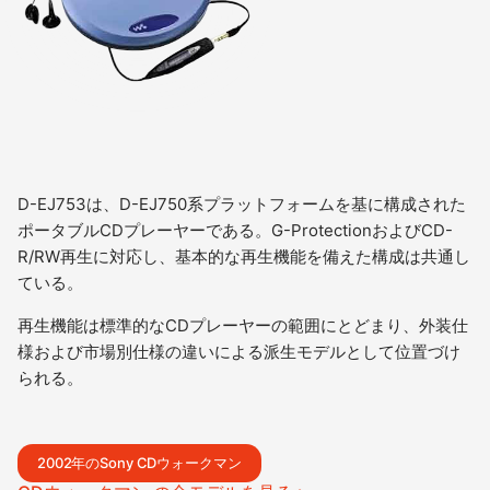
D-EJ753は、D-EJ750系プラットフォームを基に構成された
ポータブルCDプレーヤーである。G-ProtectionおよびCD-
R/RW再生に対応し、基本的な再生機能を備えた構成は共通し
ている。
再生機能は標準的なCDプレーヤーの範囲にとどまり、外装仕
様および市場別仕様の違いによる派生モデルとして位置づけ
られる。
2002年のSony CDウォークマン