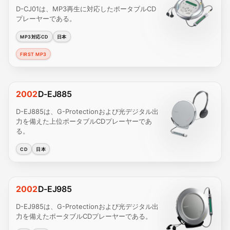
D-CJ01は、MP3再生に対応したポータブルCD
プレーヤーである。
MP3対応CD
日本
FIRST MP3
2002
D-EJ885
D-EJ885は、G-Protectionおよび光デジタル出
力を備えた上位ポータブルCDプレーヤーであ
る。
CD
日本
2002
D-EJ985
D-EJ985は、G-Protectionおよび光デジタル出
力を備えたポータブルCDプレーヤーである。