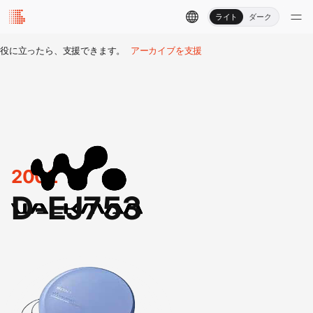
ライト
ダーク
役に立ったら、支援できます。
アーカイブを支援
2002
D-EJ753