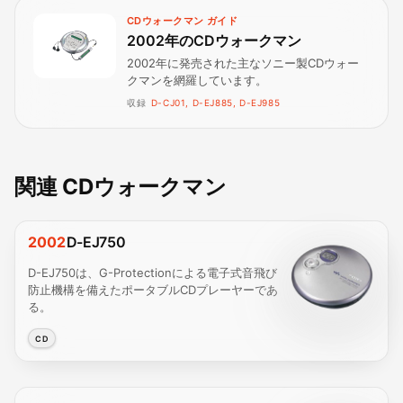
CDウォークマン ガイド
2002年のCDウォークマン
2002年に発売された主なソニー製CDウォー
クマンを網羅しています。
収録
D-CJ01, D-EJ885, D-EJ985
関連 CDウォークマン
2002
D-EJ750
D-EJ750は、G-Protectionによる電子式音飛び
防止機構を備えたポータブルCDプレーヤーであ
る。
CD