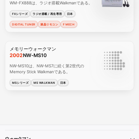
WM-FX888は、ラジオ搭載Walkmanである。
FXシリーズ
ラジオ搭載 / 再生専用
日本
DIGITAL TUNER
液晶リモコン
F MECH
メモリーウォークマン
2002
NW-MS10
NW-MS10は、NW-MS7に続く第2世代の
Memory Stick Walkmanである。
MSシリーズ
MS WALKMAN
日本
ウォークマン