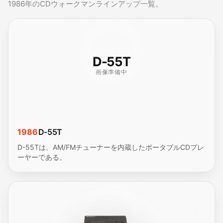
1986年のCDウォークマンラインアップ一覧。
D-55T
画像準備中
1986
D-55T
D-55Tは、AM/FMチューナーを内蔵したポータブルCDプレ
ーヤーである。