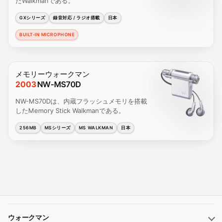
たWalkmanである。
GXシリーズ
録音対応 / ラジオ搭載
日本
BUILT-IN MICROPHONE
メモリーウォークマン
2003
NW-MS70D
NW-MS70Dは、内蔵フラッシュメモリを搭載
したMemory Stick Walkmanである。
256MB
MSシリーズ
MS WALKMAN
日本
ウォークマン