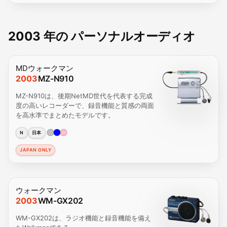
2003 年の パーソナルオーディオ
MDウォークマン
2003
MZ-N910
MZ-N910は、後期NetMD世代を代表する完成
度の高いレコーダーで、録音機能と質感の両面
を高水準でまとめたモデルです。
N
日本
JAPAN ONLY
ウォークマン
2003
WM-GX202
WM-GX202は、ラジオ機能と録音機能を備え