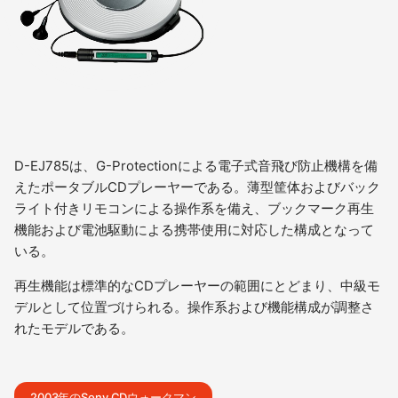
D-EJ785は、G-Protectionによる電子式音飛び防止機構を備
えたポータブルCDプレーヤーである。薄型筐体およびバック
ライト付きリモコンによる操作系を備え、ブックマーク再生
機能および電池駆動による携帯使用に対応した構成となって
いる。
再生機能は標準的なCDプレーヤーの範囲にとどまり、中級モ
デルとして位置づけられる。操作系および機能構成が調整さ
れたモデルである。
2003年のSony CDウォークマン