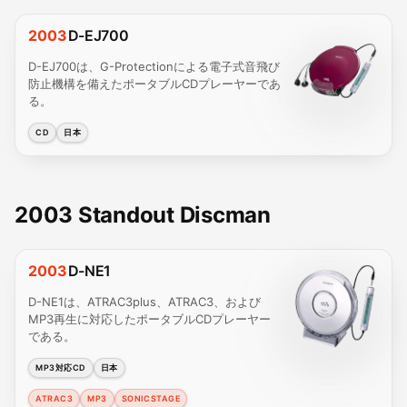
2003
D-EJ700
D-EJ700は、G-Protectionによる電子式音飛び
防止機構を備えたポータブルCDプレーヤーであ
る。
CD
日本
2003 Standout Discman
2003
D-NE1
D-NE1は、ATRAC3plus、ATRAC3、および
MP3再生に対応したポータブルCDプレーヤー
である。
MP3対応CD
日本
ATRAC3
MP3
SONICSTAGE