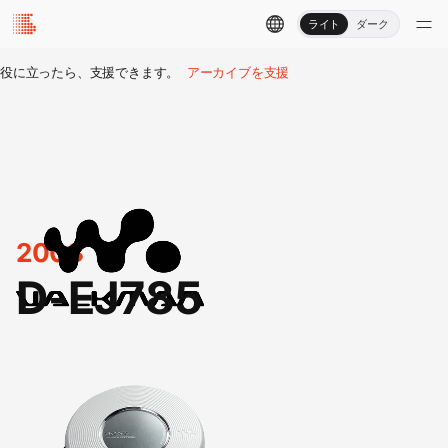
ライト
ダーク
役に立ったら、支援できます。
アーカイブを支援
2003
D-EJ785