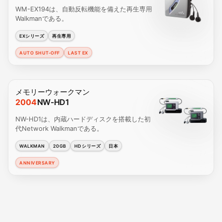
WM-EX194は、自動反転機能を備えた再生専用
Walkmanである。
EXシリーズ
再生専用
AUTO SHUT-OFF
LAST EX
メモリーウォークマン
2004
NW-HD1
NW-HD1は、内蔵ハードディスクを搭載した初
代Network Walkmanである。
WALKMAN
20GB
HDシリーズ
日本
ANNIVERSARY