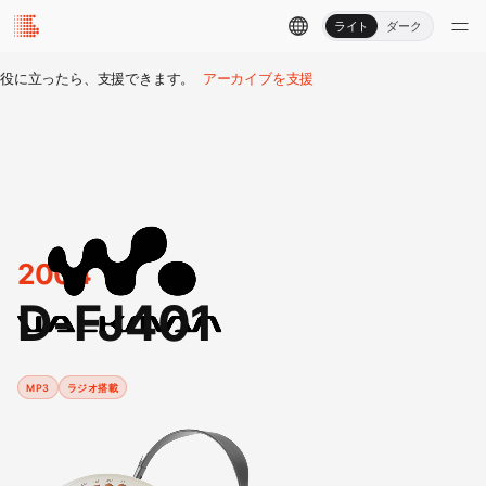
ライト
ダーク
役に立ったら、支援できます。
アーカイブを支援
2004
D-FJ401
MP3
ラジオ搭載