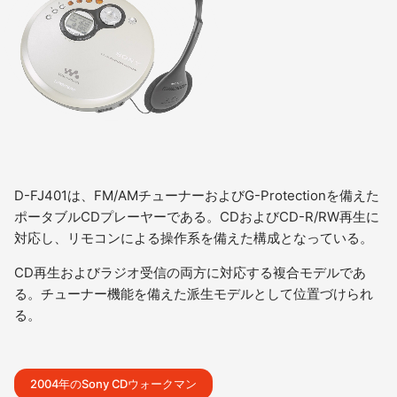
D-FJ401は、FM/AMチューナーおよびG-Protectionを備えた
ポータブルCDプレーヤーである。CDおよびCD-R/RW再生に
対応し、リモコンによる操作系を備えた構成となっている。
CD再生およびラジオ受信の両方に対応する複合モデルであ
る。チューナー機能を備えた派生モデルとして位置づけられ
る。
2004年のSony CDウォークマン