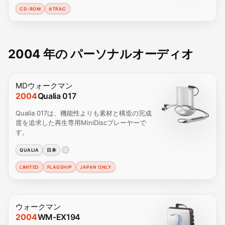
CD-ROM
ATRAC
2004 年の パーソナルオーディオ
MDウォークマン
2004
Qualia 017
Qualia 017は、機能性よりも素材と構造の完成
度を追求した再生専用MiniDiscプレーヤーで
す。
QUALIA
日本
LIMITED
FLAGSHIP
JAPAN ONLY
ウォークマン
2004
WM-EX194