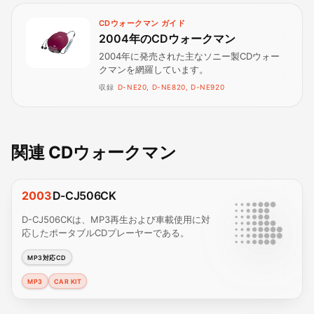
CDウォークマン ガイド
2004年のCDウォークマン
2004年に発売された主なソニー製CDウォー
クマンを網羅しています。
収録
D-NE20, D-NE820, D-NE920
関連 CDウォークマン
2003
D-CJ506CK
D-CJ506CKは、MP3再生および車載使用に対
応したポータブルCDプレーヤーである。
MP3対応CD
MP3
CAR KIT