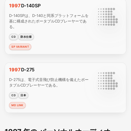
1997
D-140SP
D-140SPは、D-140と同系プラットフォームを
基に構成されたポータブルCDプレーヤーであ
る。
CD
防水仕様
SP VARIANT
1997
D-275
D-275は、電子式音飛び防止機構を備えたポー
タブルCDプレーヤーである。
CD
日本
MD LINK