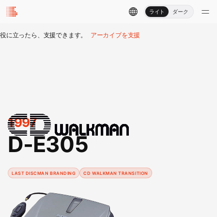
ライト
ダーク
役に立ったら、支援できます。
アーカイブを支援
1997
D-E305
LAST DISCMAN BRANDING
CD WALKMAN TRANSITION