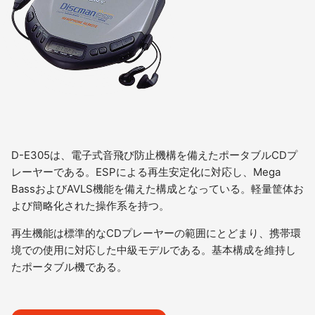
D-E305は、電子式音飛び防止機構を備えたポータブルCDプ
レーヤーである。ESPによる再生安定化に対応し、Mega
BassおよびAVLS機能を備えた構成となっている。軽量筐体お
よび簡略化された操作系を持つ。
再生機能は標準的なCDプレーヤーの範囲にとどまり、携帯環
境での使用に対応した中級モデルである。基本構成を維持し
たポータブル機である。