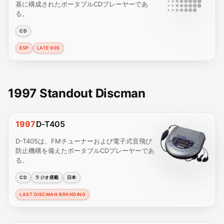
基に構成されたポータブルCDプレーヤーであ
る。
CD
ESP
LATE 90S
1997 Standout Discman
1997
D-T405
D-T405は、FMチューナーおよび電子式音飛び
防止機構を備えたポータブルCDプレーヤーであ
る。
CD
ラジオ搭載
日本
LAST DISCMAN BRANDING