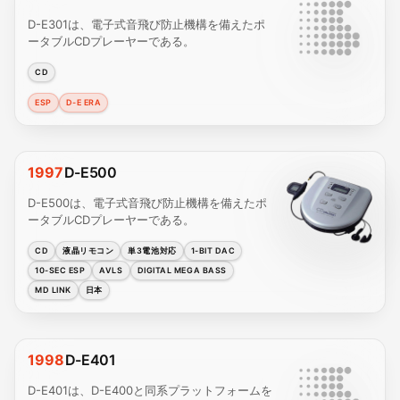
D-E301は、電子式音飛び防止機構を備えたポ
ータブルCDプレーヤーである。
CD
ESP
D-E ERA
1997
D-E500
D-E500は、電子式音飛び防止機構を備えたポ
ータブルCDプレーヤーである。
CD
液晶リモコン
単3電池対応
1-BIT DAC
10-SEC ESP
AVLS
DIGITAL MEGA BASS
MD LINK
日本
1998
D-E401
D-E401は、D-E400と同系プラットフォームを