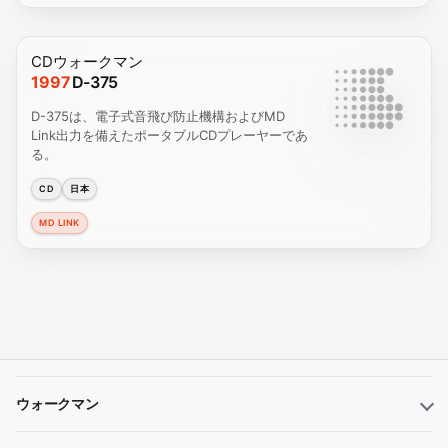
CDウォークマン
1997
D-375
D-375は、電子式音飛び防止機構およびMD
Link出力を備えたポータブルCDプレーヤーであ
る。
CD
日本
MD LINK
ウォークマン