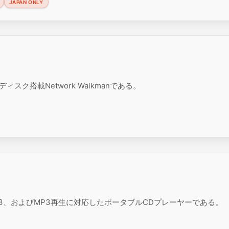
JAPAN ONLY
スク搭載Network Walkmanである。
ATRAC3、およびMP3再生に対応したポータブルCDプレーヤーである。