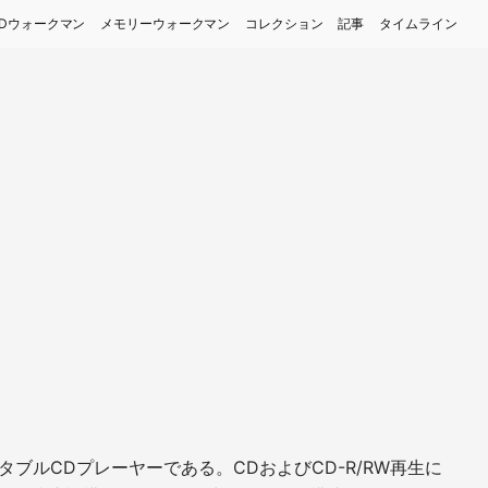
Dウォークマン
メモリーウォークマン
コレクション
記事
タイムライン
ータブルCDプレーヤーである。CDおよびCD-R/RW再生に