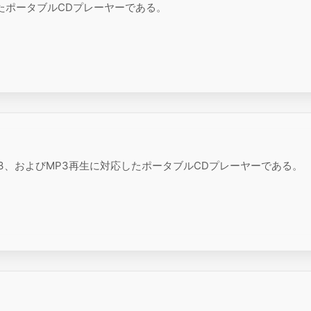
したポータブルCDプレーヤーである。
ATRAC3、およびMP3再生に対応したポータブルCDプレーヤーである。