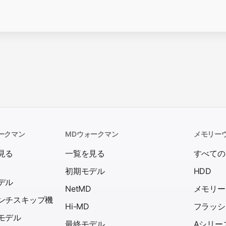
ークマン
MDウォークマン
メモリー
見る
一覧を見る
すべての
初期モデル
HDD
デル
NetMD
メモリー
ンチスキップ機
Hi-MD
フラッシ
モデル
最終モデル
Aシリー