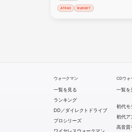
ATRAC
BUDGET
ウォークマン
CDウォ
一覧を見る
一覧を
ランキング
初代モ
DD／ダイレクトドライブ
初代ア
プロシリーズ
高音質
ワイヤレスウォークマン