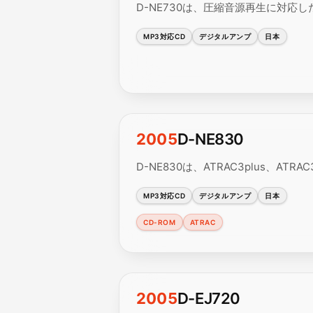
D-NE730は、圧縮音源再生に対応
MP3対応CD
デジタルアンプ
日本
2005
D-NE830
D-NE830は、ATRAC3plus、
MP3対応CD
デジタルアンプ
日本
CD-ROM
ATRAC
2005
D-EJ720