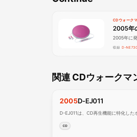
CDウォークマ
2005
2005年
収録
D-NE730
関連 CDウォークマ
2005
D-EJ011
D-EJ011は、CD再生機能に特化し
CD