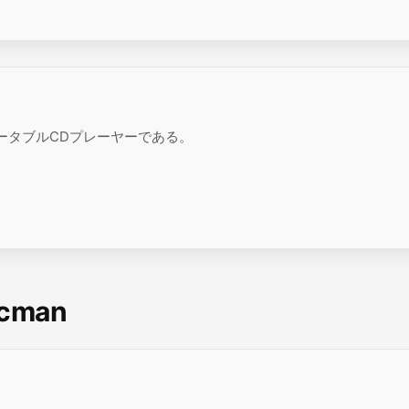
ポータブルCDプレーヤーである。
scman