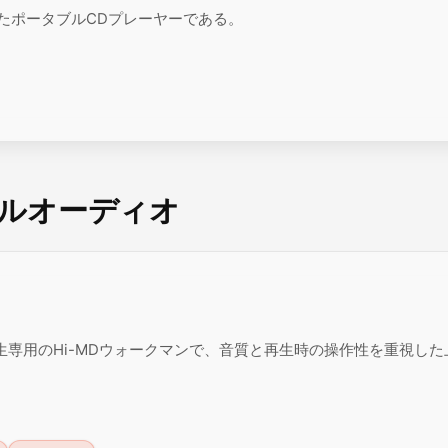
としたポータブルCDプレーヤーである。
ソナルオーディオ
再生専用のHi-MDウォークマンで、音質と再生時の操作性を重視し