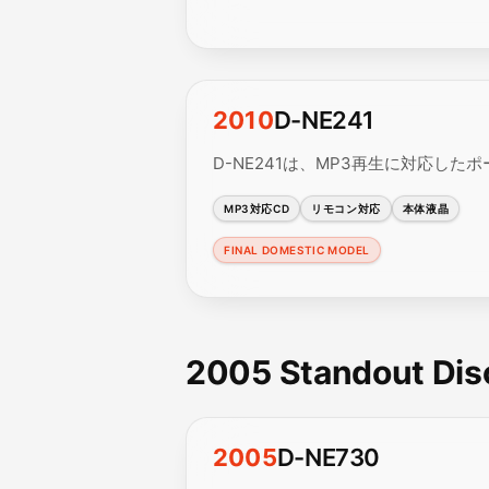
2010
D-NE241
D-NE241は、MP3再生に対応した
MP3対応CD
リモコン対応
本体液晶
FINAL DOMESTIC MODEL
2005 Standout Di
2005
D-NE730