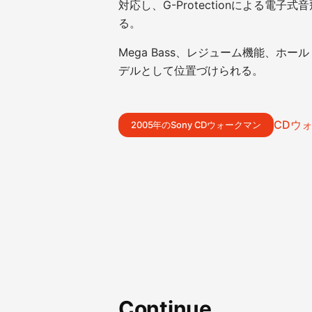
対応し、G-Protectionによる
る。
Mega Bass、レジューム機能、
デルとして位置づけられる。
CDウ
2005年のSony CDウォークマン
Continue