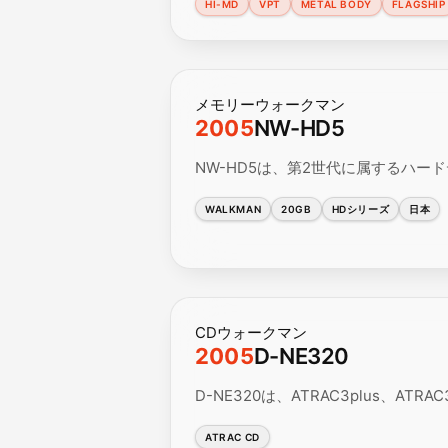
HI-MD
VPT
METAL BODY
FLAGSHIP
メモリーウォークマン
2005
NW-HD5
NW-HD5は、第2世代に属するハードディ
WALKMAN
20GB
HDシリーズ
日本
CDウォークマン
2005
D-NE320
D-NE320は、ATRAC3plus、
ATRAC CD