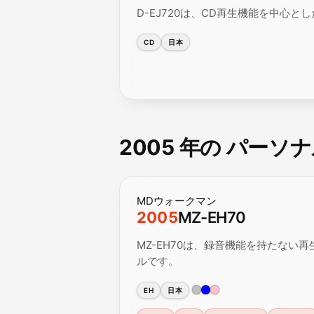
D-EJ720は、CD再生機能を中心
CD
日本
2005 年の パー
MDウォークマン
2005
MZ-EH70
MZ-EH70は、録音機能を持たない
ルです。
EH
日本