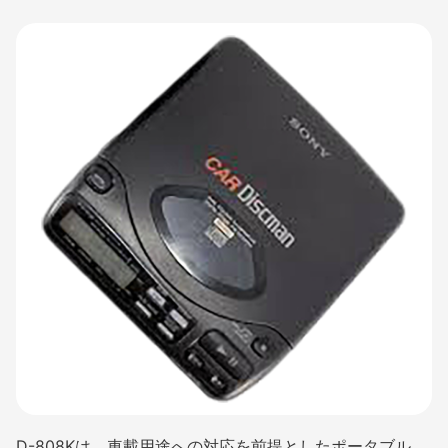
D-808Kは、車載用途への対応を前提としたポータブル