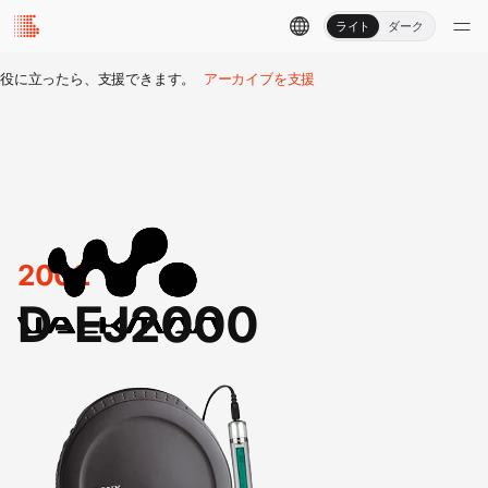
ライト
ダーク
役に立ったら、支援できます。
アーカイブを支援
2002
D-EJ2000