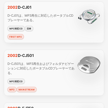
2002
D-CJ01
D-CJ01は、MP3再生に対応したポータブルCD
プレーヤーである。
MP3対応CD
日本
FIRST MP3
2002
D-CJ501
D-CJ501は、MP3再生およびフォルダナビゲー
ションに対応したポータブルCDプレーヤーであ
る。
MP3対応CD
MP3
MAINSTREAM