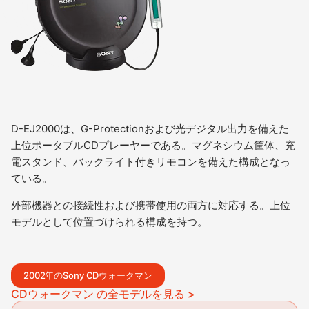
D-EJ2000は、G-Protectionおよび光デジタル出力を備えた
上位ポータブルCDプレーヤーである。マグネシウム筐体、充
電スタンド、バックライト付きリモコンを備えた構成となっ
ている。
外部機器との接続性および携帯使用の両方に対応する。上位
モデルとして位置づけられる構成を持つ。
2002年のSony CDウォークマン
CDウォークマン の全モデルを見る >