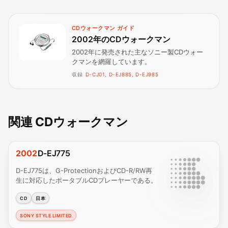
CDウォークマン ガイド
2002年のCDウォークマン
2002年に発売された主なソニー製CDウォー
クマンを網羅しています。
収録
D-CJ01, D-EJ885, D-EJ985
関連 CDウォークマン
2002
D-EJ775
D-EJ775は、G-ProtectionおよびCD-R/RW再
生に対応したポータブルCDプレーヤーである。
CD
日本
SONY STYLE LIMITED