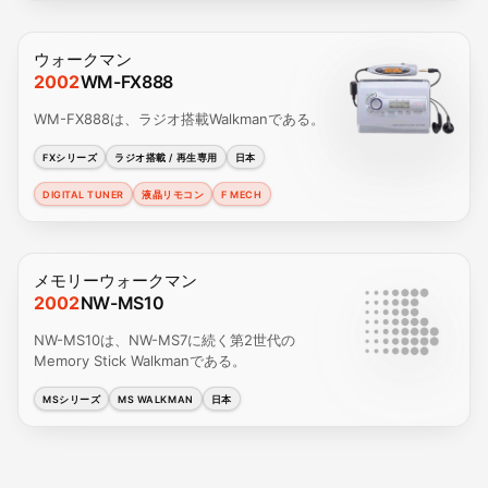
ウォークマン
2002
WM-FX888
WM-FX888は、ラジオ搭載Walkmanである。
FXシリーズ
ラジオ搭載 / 再生専用
日本
DIGITAL TUNER
液晶リモコン
F MECH
メモリーウォークマン
2002
NW-MS10
NW-MS10は、NW-MS7に続く第2世代の
Memory Stick Walkmanである。
MSシリーズ
MS WALKMAN
日本