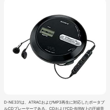
D-NE331は、ATRACおよびMP3再生に対応したポータブ
ルCDプレーヤーである。CDおよびCD-R/RW上の圧縮音