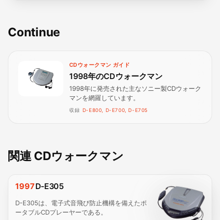
Continue
CDウォークマン ガイド
1998年のCDウォークマン
1998年に発売された主なソニー製CDウォーク
マンを網羅しています。
収録
D-E800, D-E700, D-E705
関連 CDウォークマン
1997
D-E305
D-E305は、電子式音飛び防止機構を備えたポ
ータブルCDプレーヤーである。