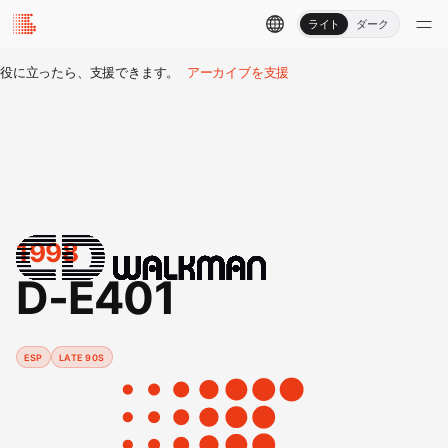
ライト
ダーク
役に立ったら、支援できます。
アーカイブを支援
1998
D-E401
ESP
LATE 90S