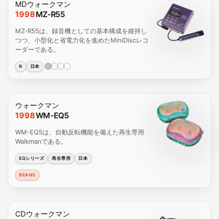
MDウォークマン
1998
MZ-R55
MZ-R55は、録音機としての基本構成を維持し
つつ、小型化と省電力化を進めたMiniDiscレコ
ーダーである。
R
日本
ウォークマン
1998
WM-EQ5
WM-EQ5は、自動反転機能を備えた再生専用
Walkmanである。
EQシリーズ
再生専用
日本
BEANS
CDウォークマン