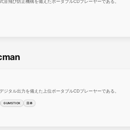
による電子式音飛び防止機構を備えたポータブルCDプレーヤーである。
scman
onおよび光デジタル出力を備えた上位ポータブルCDプレーヤーである。
GUMSTICK
日本