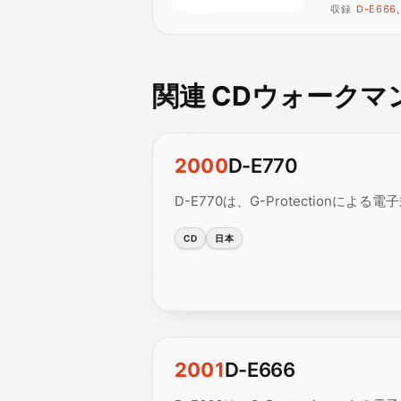
収録
D-E666,
関連 CDウォークマ
2000
D-E770
D-E770は、G-Protection
CD
日本
2001
D-E666