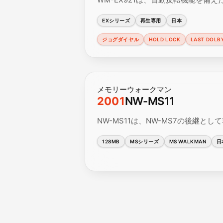
EXシリーズ
再生専用
日本
ジョグダイヤル
HOLD LOCK
LAST DOLBY
メモリーウォークマン
2001
NW-MS11
NW-MS11は、NW-MS7の後継として
128MB
MSシリーズ
MS WALKMAN
日