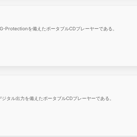
G-Protectionを備えたポータブルCDプレーヤーである。
nおよび光デジタル出力を備えたポータブルCDプレーヤーである。