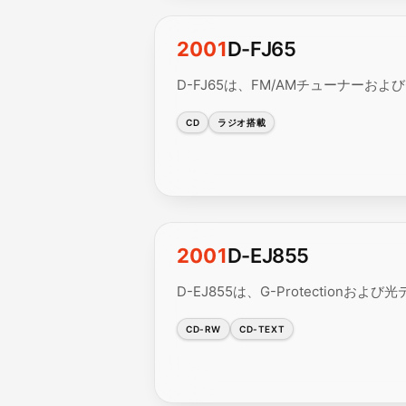
2001
D-FJ65
D-FJ65は、FM/AMチューナーおよび
CD
ラジオ搭載
2001
D-EJ855
D-EJ855は、G-Protectio
CD-RW
CD-TEXT