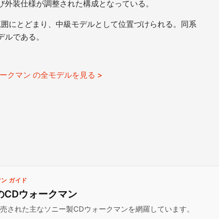
び外装仕様が調整された構成となっている。
範囲にとどまり、中級モデルとして位置づけられる。同系
デルである。
ークマン の全モデルを見る >
ン ガイド
年のCDウォークマン
に発売された主なソニー製CDウォークマンを網羅しています。