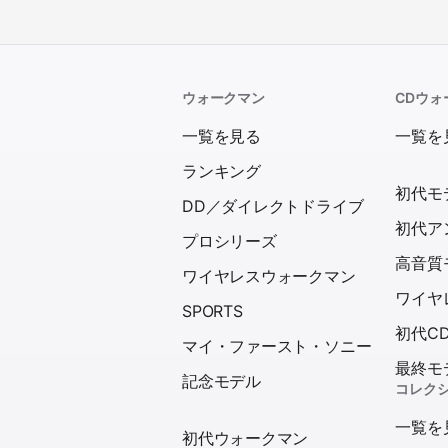
ウォークマン
CDウォ
一覧を見る
一覧を
ランキング
初代モ
DD／ダイレクトドライブ
初代ア
プロシリーズ
高音質
ワイヤレスウォークマン
ワイヤ
SPORTS
初代C
マイ・ファースト・ソニー
最終モ
記念モデル
コレク
一覧を
初代ウォークマン