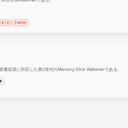
 B / C
F MECH
容量拡張に対応した第2世代のMemory Stick Walkmanである。
本