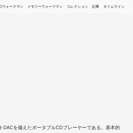
Dウォークマン
メモリーウォークマン
コレクション
記事
タイムライン
よび1ビットDACを備えたポータブルCDプレーヤーである。基本的