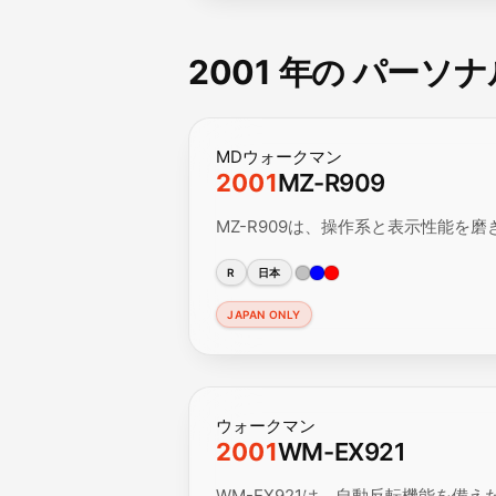
2001 年の パーソ
MDウォークマン
2001
MZ-R909
MZ-R909は、操作系と表示性能を磨
R
日本
JAPAN ONLY
ウォークマン
2001
WM-EX921
WM-EX921は、自動反転機能を備えた