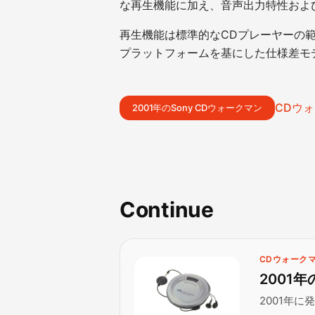
な再生機能に加え、音声出力特性およ
再生機能は標準的なCDプレーヤーの
プラットフォームを基にした仕様差モ
CDウォ
2001年のSony CDウォークマン
Continue
CDウォークマ
2001
2001年