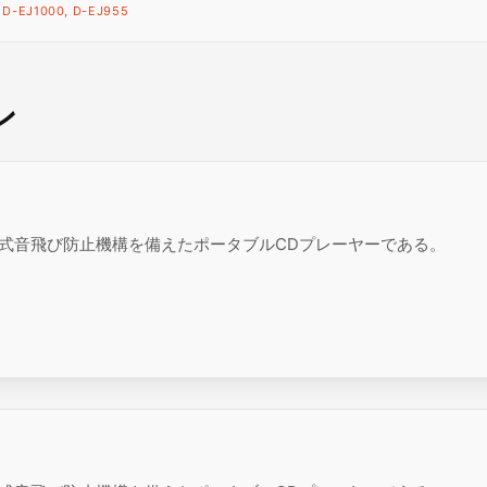
 D-EJ1000, D-EJ955
ン
による電子式音飛び防止機構を備えたポータブルCDプレーヤーである。