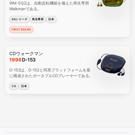
WM-EQ2は、自動反転機能を備えた再生専用
Walkmanである。
EQシリーズ
再生専用
日本
FIRST BEANS
CDウォークマン
1996
D-153
D-153は、D-152と同系プラットフォームを基
に構成されたポータブルCDプレーヤーである。
CD
日本