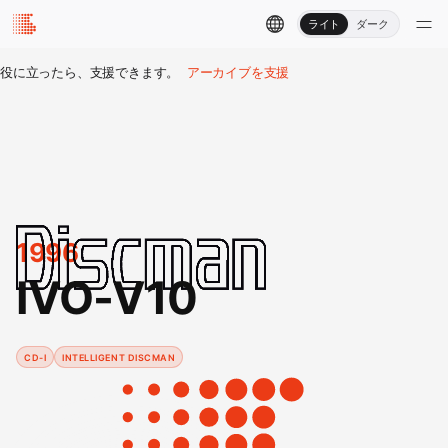
ライト
ダーク
役に立ったら、支援できます。
アーカイブを支援
1996
IVO-V10
CD-I
INTELLIGENT DISCMAN