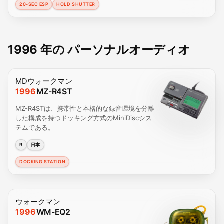
20-SEC ESP
HOLD SHUTTER
1996 年の パーソナルオーディオ
MDウォークマン
1996
MZ-R4ST
MZ-R4STは、携帯性と本格的な録音環境を分離
した構成を持つドッキング方式のMiniDiscシス
テムである。
R
日本
DOCKING STATION
ウォークマン
1996
WM-EQ2