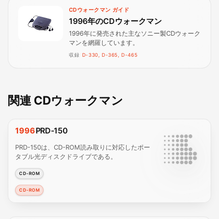
CDウォークマン ガイド
1996年のCDウォークマン
1996年に発売された主なソニー製CDウォーク
マンを網羅しています。
収録
D-330, D-365, D-465
関連 CDウォークマン
1996
PRD-150
PRD-150は、CD-ROM読み取りに対応したポー
タブル光ディスクドライブである。
CD-ROM
CD-ROM