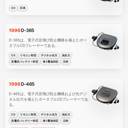
CD
日本
1996
D-365
D-365は、電子式音飛び防止機構を備えたポー
タブルCDプレーヤーである。
CD
リモコン対応
デジタル出力
光出力
充電式バッテリー対応
単3電池対応
日本
1996
D-465
D-465は、電子式音飛び防止機構および光デジ
タル出力を備えたポータブルCDプレーヤーであ
る。
CD
リモコン対応
デジタル出力
光出力
充電式バッテリー対応
単3電池対応
日本