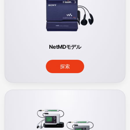
NetMDモデル
探索