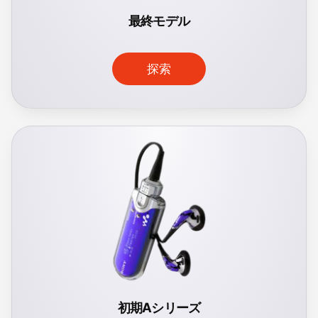
最終モデル
探索
初期Aシリーズ