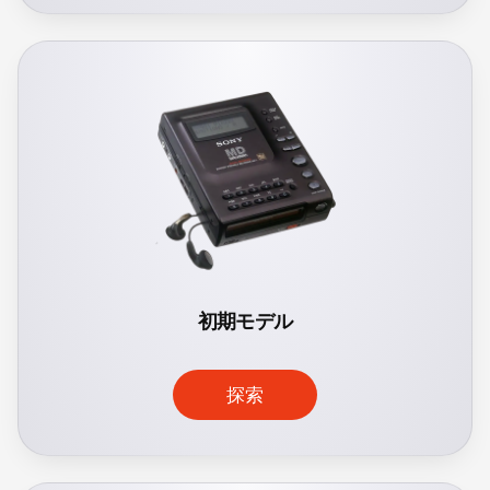
初期モデル
探索