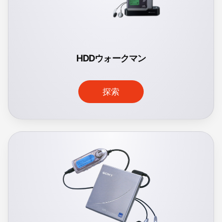
HDDウォークマン
探索