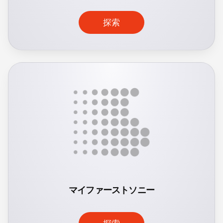
探索
マイファーストソニー