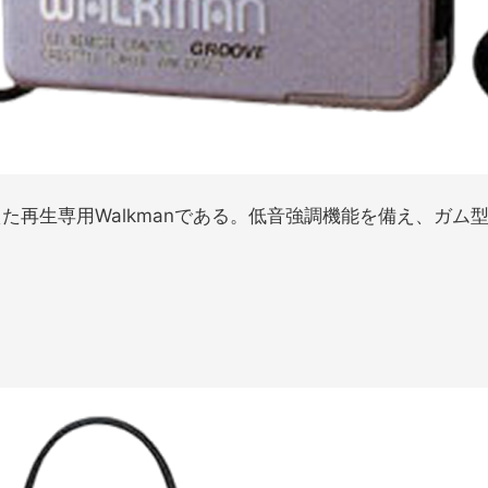
えた再生専用Walkmanである。低音強調機能を備え、ガム