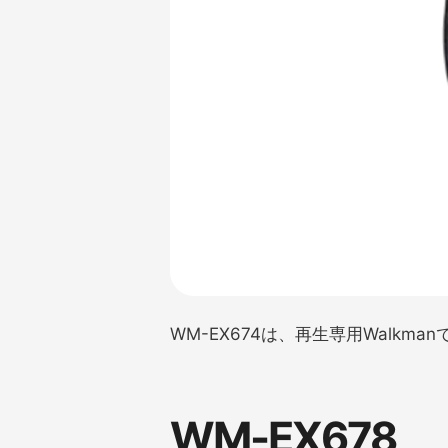
WM-EX674は、再生専用Walkm
WM-EX678