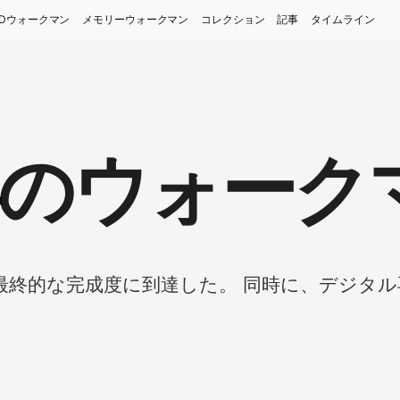
Dウォークマン
メモリーウォークマン
コレクション
記事
タイムライン
9年のウォーク
最終的な完成度に到達した。 同時に、デジタル再