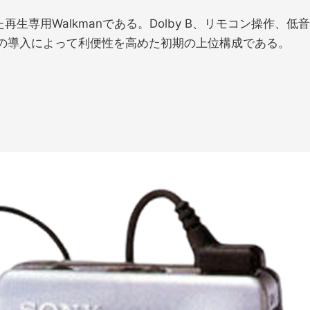
た再生専用Walkmanである。Dolby B、リモコン操作
の導入によって利便性を高めた初期の上位構成である。