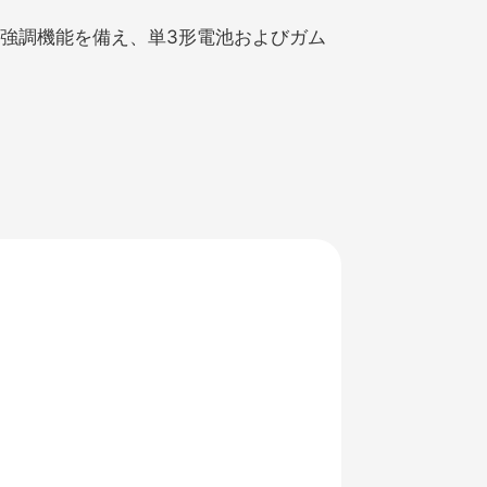
、低音強調機能を備え、単3形電池およびガム