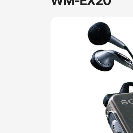
WM-EX20