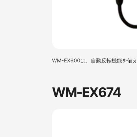
WM-EX600は、自動反転機能を備
WM-EX674