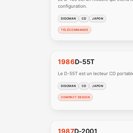
configuration.
DISCMAN
CD
JAPON
TÉLÉCOMMANDE
1986
D-55T
Le D-55T est un lecteur CD portabl
DISCMAN
CD
JAPON
COMPACT DESIGN
1987
D-2001