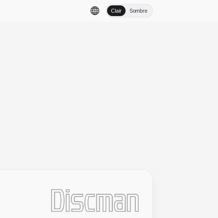
Clair
Sombre