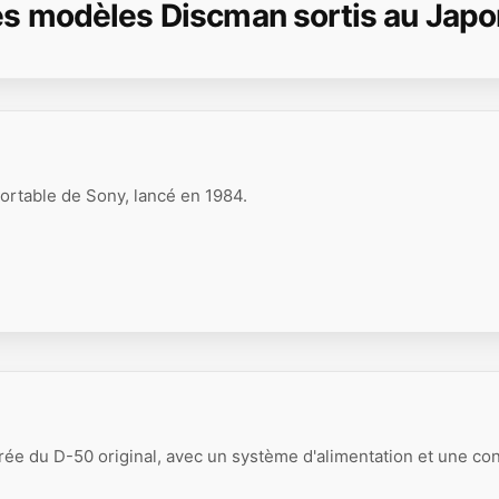
es modèles Discman sortis au Japo
ortable de Sony, lancé en 1984.
rée du D-50 original, avec un système d'alimentation et une co