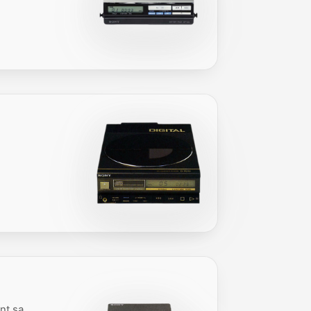
nt sa