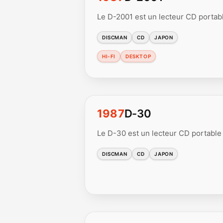
Le D-2001 est un lecteur CD portab
DISCMAN
CD
JAPON
HI-FI
DESKTOP
1987
D-30
Le D-30 est un lecteur CD portable
DISCMAN
CD
JAPON