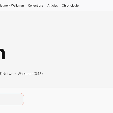
Network Walkman
Collections
Articles
Chronologie
n
6)
Network Walkman (348)