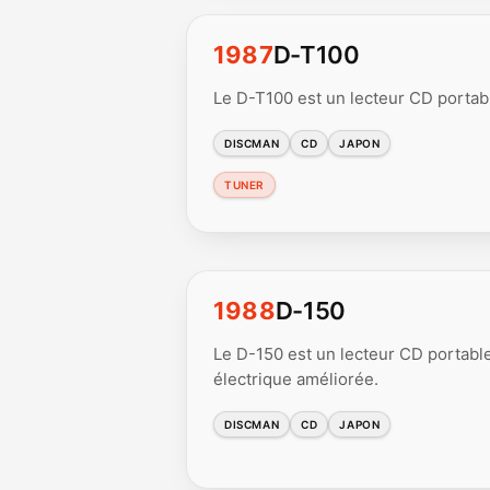
1987
D-T100
Le D-T100 est un lecteur CD portab
DISCMAN
CD
JAPON
TUNER
1988
D-150
Le D-150 est un lecteur CD portable
électrique améliorée.
DISCMAN
CD
JAPON