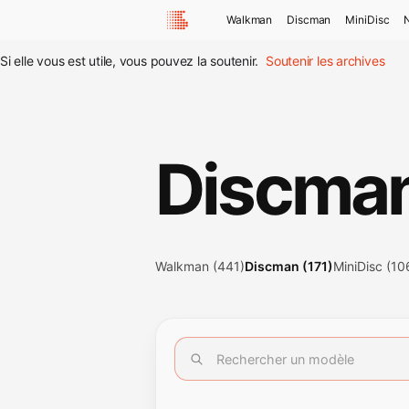
Walkman
Discman
MiniDisc
Si elle vous est utile, vous pouvez la soutenir.
Soutenir les archives
Discma
Walkman (441)
Discman (171)
MiniDisc (10