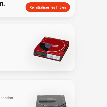
n.
Réinitialiser les filtres
nception