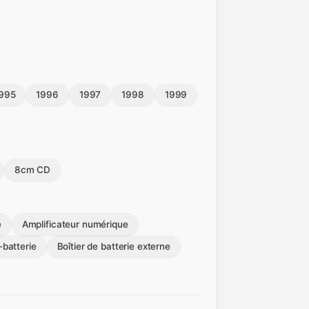
995
1996
1997
1998
1999
8cm CD
e
Amplificateur numérique
-batterie
Boîtier de batterie externe