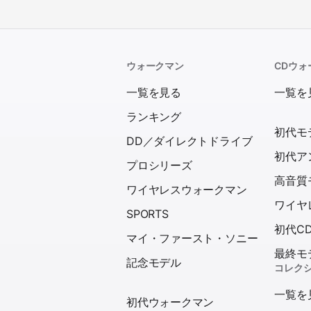
ウォークマン
CDウォ
一覧を見る
一覧を
ランキング
初代モ
DD／ダイレクトドライブ
初代ア
プロシリーズ
高音質
ワイヤレスウォークマン
ワイヤ
SPORTS
初代C
マイ・ファースト・ソニー
最終モ
記念モデル
コレク
一覧を
初代ウォークマン