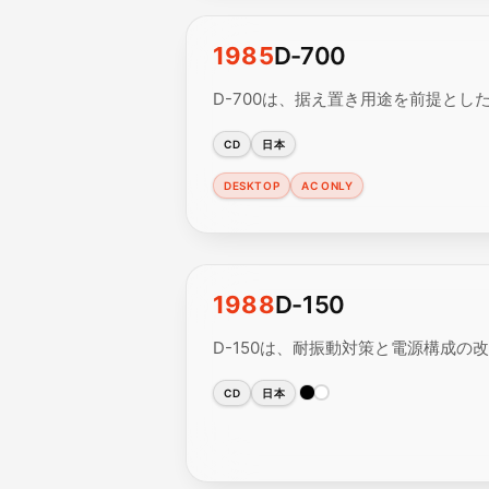
1985
D-700
D-700は、据え置き用途を前提とし
CD
日本
DESKTOP
AC ONLY
1988
D-150
D-150は、耐振動対策と電源構成の
CD
日本