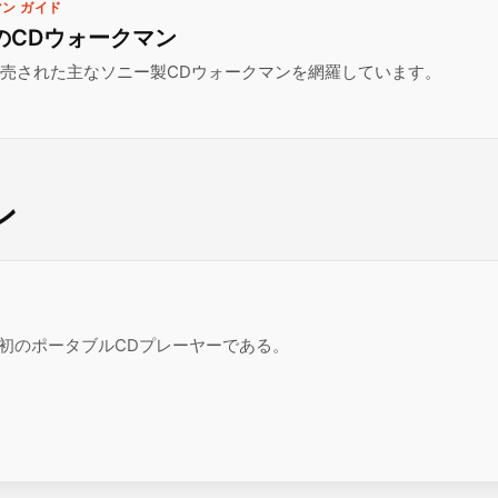
ン ガイド
年のCDウォークマン
に発売された主なソニー製CDウォークマンを網羅しています。
ン
ニー初のポータブルCDプレーヤーである。