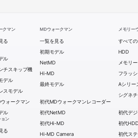
ークマン
MDウォークマン
メモリー
見る
一覧を見る
すべての
初期モデル
HDD
デル
NetMD
メモリー
ンチスキップ機
Hi-MD
フラッシ
モデル
最終モデル
Aシリー
レスモデル
シグネチ
Dウォークマン
初代MDウォークマンレコーダー
デル
初代NetMD
初代デジ
ション
初代Hi-MD
初代HD
見る
Hi-MD Camera
初代ステ