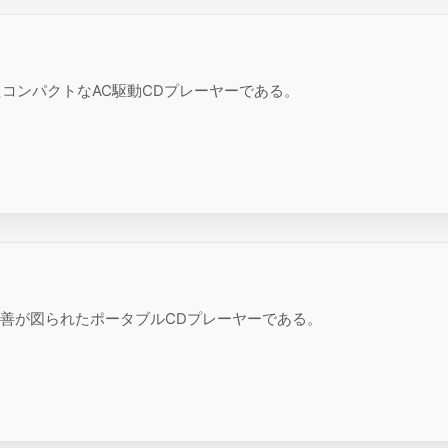
たコンパクトなAC駆動CDプレーヤーである。
改善が図られたポータブルCDプレーヤーである。