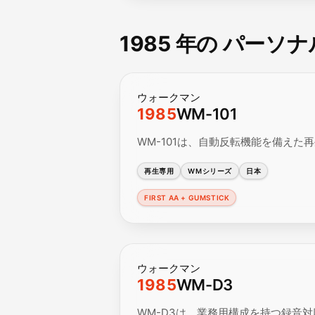
1985 年の パーソ
ウォークマン
1985
WM-101
WM-101は、自動反転機能を備えた再
再生専用
WMシリーズ
日本
FIRST AA + GUMSTICK
ウォークマン
1985
WM-D3
WM-D3は、業務用構成を持つ録音対応