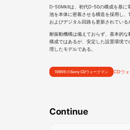
D-50MkIIは、初代D-50の構成
池を本体に密着させる構造を採用し、
およびデジタル回路も更新されている
耐振動機構は備えておらず、基本的な
構成ではあるが、安定した設置環境で
理したモデルである。
CDウォ
1985年のSony CDウォークマン
Continue