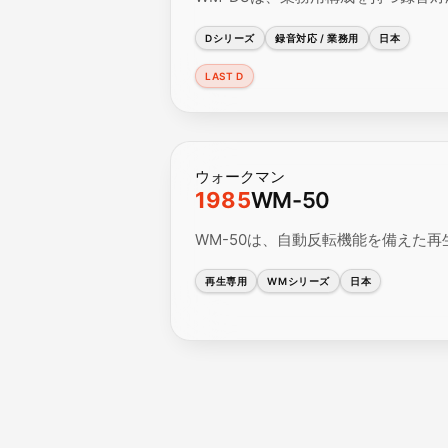
Dシリーズ
録音対応 / 業務用
日本
LAST D
ウォークマン
1985
WM-50
WM-50は、自動反転機能を備えた再生
再生専用
WMシリーズ
日本