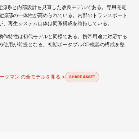
を基に電源系と内部設計を見直した改良モデルである。専用充電
電源部の一体性が高められている。内部のトランスポート
が、再生システム自体は同系構成を維持している。
動作特性は初代モデルと同様である。携帯用途に対応する
の使用が前提となる。初期ポータブルCD機器の構成を整
ークマン の全モデルを見る >
SHARE ASSET