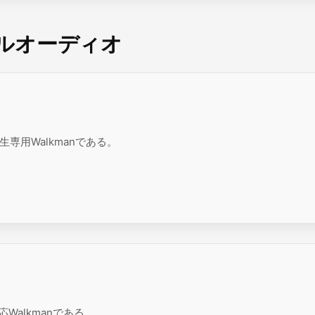
ナルオーディオ
生専用Walkmanである。
Walkmanである。