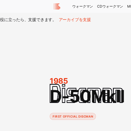
ウォークマン
CDウォークマン
M
役に立ったら、支援できます。
アーカイブを支援
1985
D-50MkII
FIRST OFFICIAL DISCMAN