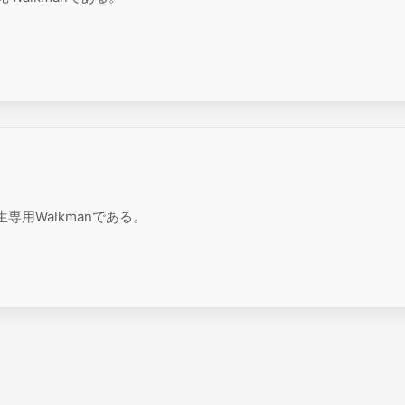
専用Walkmanである。