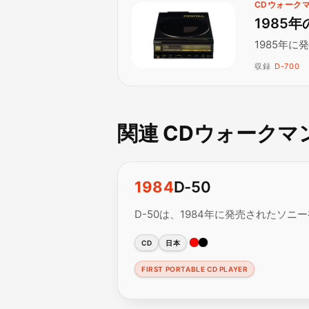
CDウォークマ
1985
1985年
収録
D-700
関連 CDウォークマ
1984
D-50
D-50は、1984年に発売されたソ
CD
日本
FIRST PORTABLE CD PLAYER