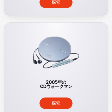
探索
2005年の
CDウォークマン
探索