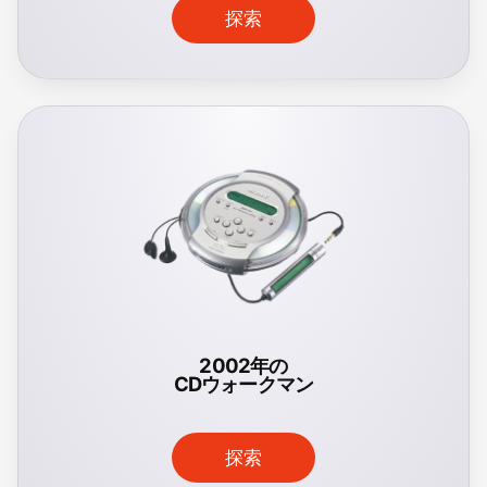
探索
2002年の
CDウォークマン
探索