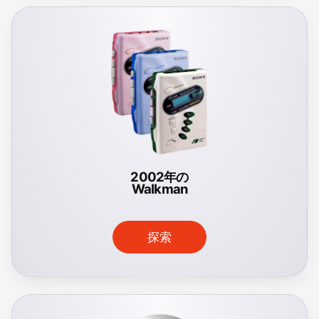
2002年の
Walkman
探索