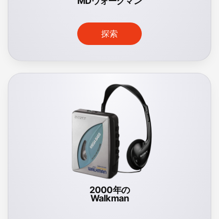
MDウォークマン
探索
2000年の
Walkman