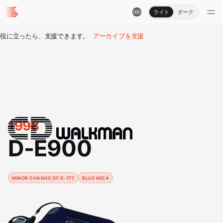
ライト
ダーク
役に立ったら、支援できます。
アーカイブを支援
1998
D-E900
MINOR CHANGE OF D-777
BLUE MICA