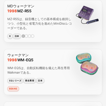
MDウォークマン
1998
MZ-R55
MZ-R55は、録音機としての基本構成を維持し
つつ、小型化と省電力化を進めたMiniDiscレコ
ーダーである。
R
日本
ウォークマン
1998
WM-EQ5
WM-EQ5は、自動反転機能を備えた再生専用
Walkmanである。
EQシリーズ
再生専用
日本
BEANS