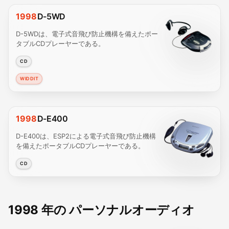
1998
D-5WD
D-5WDは、電子式音飛び防止機構を備えたポー
タブルCDプレーヤーである。
CD
WIDDIT
1998
D-E400
D-E400は、ESP2による電子式音飛び防止機構
を備えたポータブルCDプレーヤーである。
CD
1998 年の パーソナルオーディオ