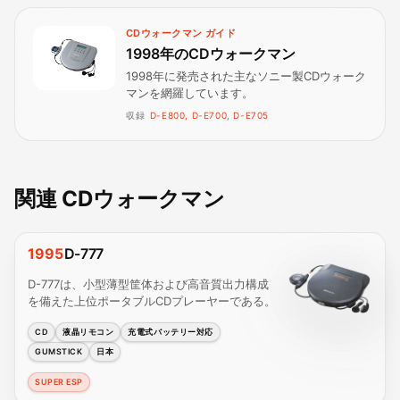
CDウォークマン ガイド
1998年のCDウォークマン
1998年に発売された主なソニー製CDウォーク
マンを網羅しています。
収録
D-E800, D-E700, D-E705
関連 CDウォークマン
1995
D-777
D-777は、小型薄型筐体および高音質出力構成
を備えた上位ポータブルCDプレーヤーである。
CD
液晶リモコン
充電式バッテリー対応
GUMSTICK
日本
SUPER ESP