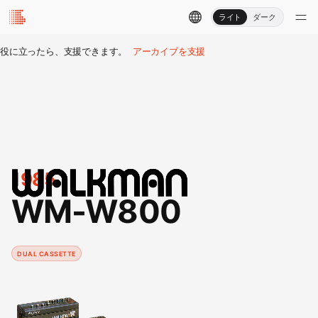
ライト
ダーク
役に立ったら、支援できます。
アーカイブを支援
1985
WM-W800
DUAL CASSETTE