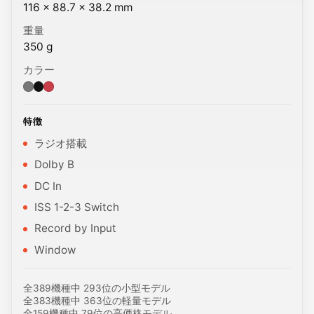
116 × 88.7 × 38.2 mm
重量
350 g
カラー
カラー: Gray, Black, Red.
特徴
ラジオ搭載
Dolby B
DC In
ISS 1-2-3 Switch
Record by Input
Window
全389機種中 293位の小型モデル
全383機種中 363位の軽量モデル
全159機種中 79位の高価格モデル