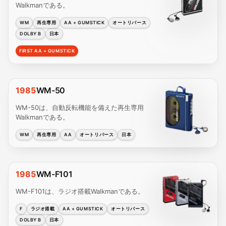
Walkmanである。
WM
再生専用
AA + GUMSTICK
オートリバース
DOLBY B
日本
FIRST AA + GUMSTICK
1985
WM-50
WM-50は、自動反転機能を備えた再生専用
Walkmanである。
WM
再生専用
AA
オートリバース
日本
1985
WM-F101
WM-F101は、ラジオ搭載Walkmanである。
F
ラジオ搭載
AA + GUMSTICK
オートリバース
DOLBY B
日本