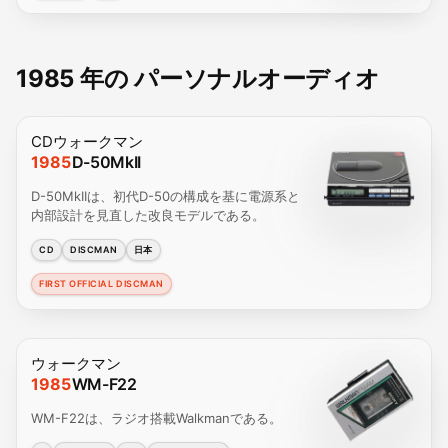
1985 年の パーソナルオーディオ
CDウォークマン
1985
D-50MkII
D-50MkIIは、初代D-50の構成を基に電源系と
内部設計を見直した改良モデルである。
CD
DISCMAN
日本
FIRST OFFICIAL DISCMAN
ウォークマン
1985
WM-F22
WM-F22は、ラジオ搭載Walkmanである。