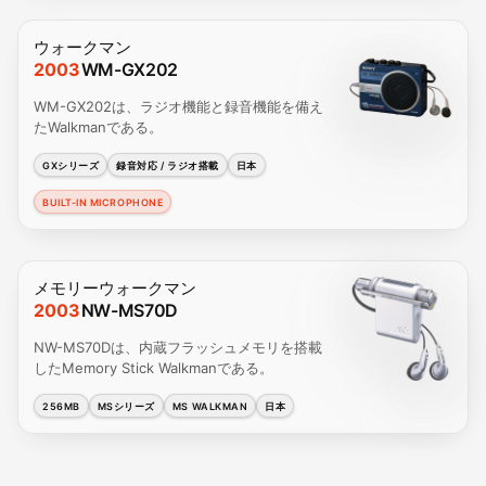
ウォークマン
2003
WM-GX202
WM-GX202は、ラジオ機能と録音機能を備え
たWalkmanである。
GXシリーズ
録音対応 / ラジオ搭載
日本
BUILT-IN MICROPHONE
メモリーウォークマン
2003
NW-MS70D
NW-MS70Dは、内蔵フラッシュメモリを搭載
したMemory Stick Walkmanである。
256MB
MSシリーズ
MS WALKMAN
日本