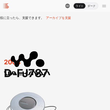
ライト
ダーク
役に立ったら、支援できます。
アーカイブを支援
2003
D-FJ787