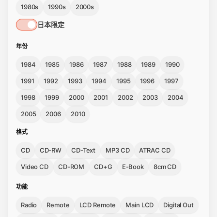
1980s
1990s
2000s
日本限定
年份
1984
1985
1986
1987
1988
1989
1990
1991
1992
1993
1994
1995
1996
1997
1998
1999
2000
2001
2002
2003
2004
2005
2006
2010
格式
CD
CD-RW
CD-Text
MP3 CD
ATRAC CD
Video CD
CD-ROM
CD+G
E-Book
8cm CD
功能
Radio
Remote
LCD Remote
Main LCD
Digital Out