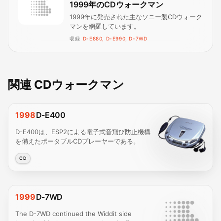
1999年のCDウォークマン
1999年に発売された主なソニー製CDウォーク
マンを網羅しています。
収録
D-E880, D-E990, D-7WD
関連 CDウォークマン
1998
D-E400
D-E400は、ESP2による電子式音飛び防止機構
を備えたポータブルCDプレーヤーである。
CD
1999
D-7WD
The D-7WD continued the Widdit side