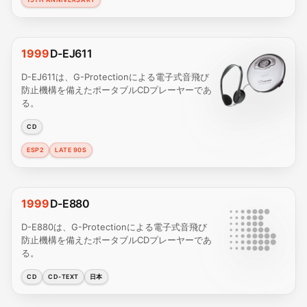
1999
D-EJ611
D-EJ611は、G-Protectionによる電子式音飛び
防止機構を備えたポータブルCDプレーヤーであ
る。
CD
ESP2
LATE 90S
1999
D-E880
D-E880は、G-Protectionによる電子式音飛び
防止機構を備えたポータブルCDプレーヤーであ
る。
CD
CD-TEXT
日本