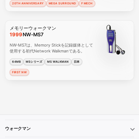
20TH ANNIVERSARY
MEGA SURROUND
F MECH
メモリーウォークマン
1999
NW-MS7
NW-MS7は、Memory Stickを記録媒体として
使用する初代Network Walkmanである。
64MB
MSシリーズ
MS WALKMAN
日本
FIRST NW
ウォークマン