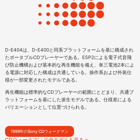
D-E404は、D-E400と同系プラットフォームを基に構成され
たポータブルCDプレーヤーである。ESP2による電子式音飛
び防止機構および基本的な再生機能を備え、単三電池2本によ
る電源に対応した構成は共通している。操作系および外装仕
様が一部変更されたモデルである。
再生機能は標準的なCDプレーヤーの範囲にとどまり、共通プ
ラットフォームを基にした派生モデルである。仕様差による
バリエーションとして位置づけられる。
1999年のSony CDウォークマン
CDウォークマン の全モデルを見る >