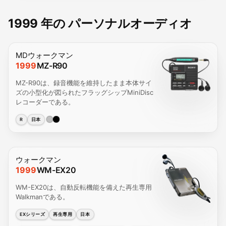
1999 年の パーソナルオーディオ
MDウォークマン
1999
MZ-R90
MZ-R90は、録音機能を維持したまま本体サイ
ズの小型化が図られたフラッグシップMiniDisc
レコーダーである。
R
日本
ウォークマン
1999
WM-EX20
WM-EX20は、自動反転機能を備えた再生専用
Walkmanである。
EXシリーズ
再生専用
日本