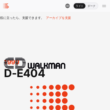
ライト
ダーク
役に立ったら、支援できます。
アーカイブを支援
1999
D-E404