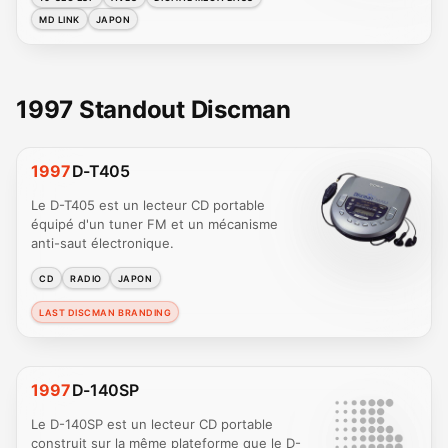
MD LINK
JAPON
1997 Standout Discman
1997
D-T405
Le D-T405 est un lecteur CD portable
équipé d'un tuner FM et un mécanisme
anti-saut électronique.
CD
RADIO
JAPON
LAST DISCMAN BRANDING
1997
D-140SP
Le D-140SP est un lecteur CD portable
construit sur la même plateforme que le D-