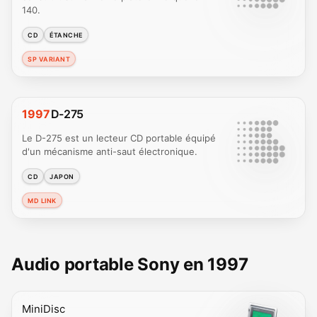
140.
CD
ÉTANCHE
SP VARIANT
1997
D-275
Le D-275 est un lecteur CD portable équipé
d'un mécanisme anti-saut électronique.
CD
JAPON
MD LINK
Audio portable Sony en 1997
MiniDisc