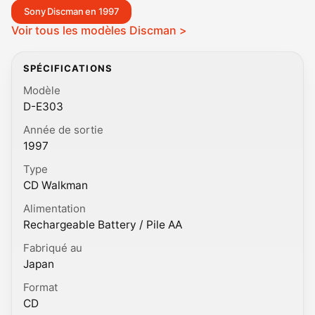
Sony Discman en 1997
Voir tous les modèles Discman >
SPÉCIFICATIONS
Modèle
D-E303
Année de sortie
1997
Type
CD Walkman
Alimentation
Rechargeable Battery / Pile AA
Fabriqué au
Japan
Format
CD