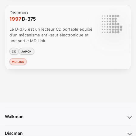
Discman
1997
D-375
Le D-375 est un lecteur CD portable équipé
d'un mécanisme anti-saut électronique et
une sortie MD Link.
CD
JAPON
MD LINK
Walkman
Discman