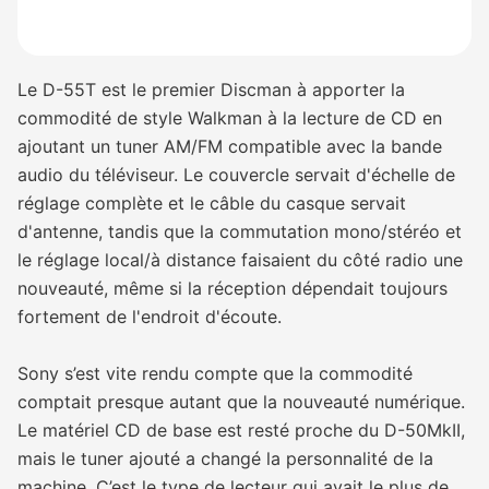
Le D-55T est le premier Discman à apporter la
commodité de style Walkman à la lecture de CD en
ajoutant un tuner AM/FM compatible avec la bande
audio du téléviseur. Le couvercle servait d'échelle de
réglage complète et le câble du casque servait
d'antenne, tandis que la commutation mono/stéréo et
le réglage local/à distance faisaient du côté radio une
nouveauté, même si la réception dépendait toujours
fortement de l'endroit d'écoute.
Sony s’est vite rendu compte que la commodité
comptait presque autant que la nouveauté numérique.
Le matériel CD de base est resté proche du D-50MkII,
mais le tuner ajouté a changé la personnalité de la
machine. C’est le type de lecteur qui avait le plus de