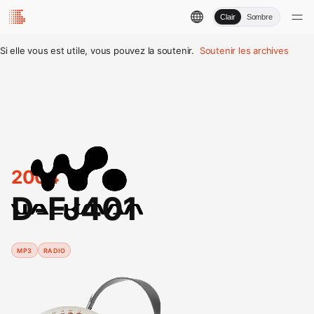
Clair
Sombre
Si elle vous est utile, vous pouvez la soutenir.
Soutenir les archives
2004
D-FJ401
MP3
RADIO