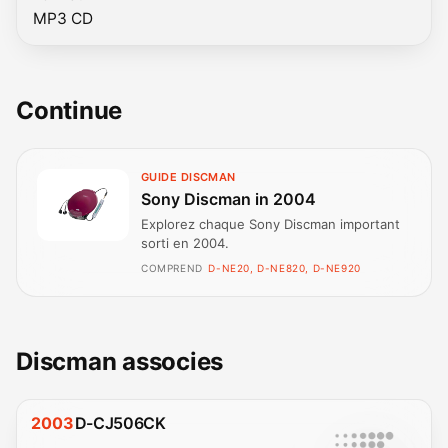
MP3 CD
Continue
GUIDE DISCMAN
Sony Discman in 2004
Explorez chaque Sony Discman important
sorti en 2004.
COMPREND
D-NE20, D-NE820, D-NE920
Discman associes
2003
D-CJ506CK