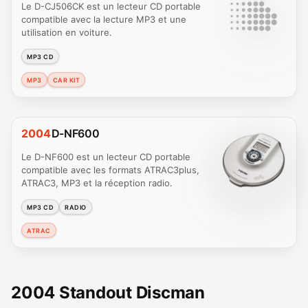
Le D-CJ506CK est un lecteur CD portable
compatible avec la lecture MP3 et une
utilisation en voiture.
MP3 CD
MP3
CAR KIT
2004
D-NF600
Le D-NF600 est un lecteur CD portable
compatible avec les formats ATRAC3plus,
ATRAC3, MP3 et la réception radio.
MP3 CD
RADIO
ATRAC
2004 Standout Discman