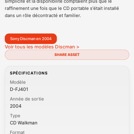
simplicité et la disponibilité comptaient plus que le
raffinement une fois que le CD portable s'était installé
dans un rôle décontracté et familier.
Sony Discman en 2004
Voir tous les modèles Discman >
SHARE ASSET
SPÉCIFICATIONS
Modèle
D-FJ401
Année de sortie
2004
Type
CD Walkman
Format