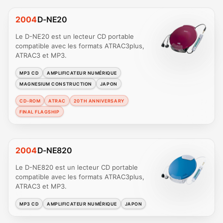
2004
D-NE20
Le D-NE20 est un lecteur CD portable
compatible avec les formats ATRAC3plus,
ATRAC3 et MP3.
MP3 CD
AMPLIFICATEUR NUMÉRIQUE
MAGNESIUM CONSTRUCTION
JAPON
CD-ROM
ATRAC
20TH ANNIVERSARY
FINAL FLAGSHIP
2004
D-NE820
Le D-NE820 est un lecteur CD portable
compatible avec les formats ATRAC3plus,
ATRAC3 et MP3.
MP3 CD
AMPLIFICATEUR NUMÉRIQUE
JAPON