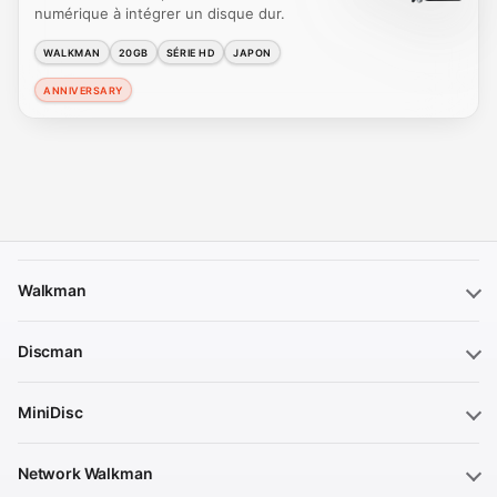
numérique à intégrer un disque dur.
WALKMAN
20GB
SÉRIE HD
JAPON
ANNIVERSARY
Walkman
Discman
MiniDisc
Network Walkman