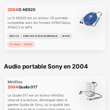
2004
D-NE920
Le D-NE920 est un lecteur CD portable
compatible avec les formats ATRAC3plus,
ATRAC3 et MP3.
MP3 CD
AMPLIFICATEUR NUMÉRIQUE
JAPON
CD-ROM
ATRAC
Audio portable Sony en 2004
MiniDisc
2004
Qualia 017
Le Qualia 017 est un lecteur MiniDisc
réservé à la lecture, développé dans la
gamme Qualia de Sony, où la qualité des
matériaux et de la construction prime sur