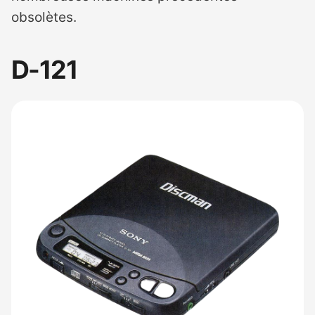
obsolètes.
D-121