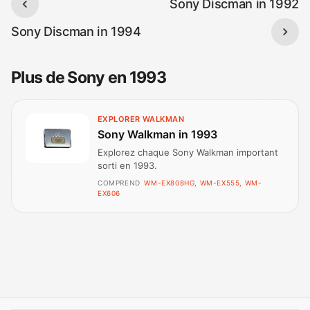
Sony Discman in 1992
Sony Discman in 1994
Plus de Sony en 1993
EXPLORER WALKMAN
Sony Walkman in 1993
Explorez chaque Sony Walkman important
sorti en 1993.
COMPREND
WM-EX808HG, WM-EX555, WM-
EX606