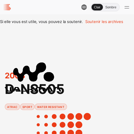
Clair
Sombre
Si elle vous est utile, vous pouvez la soutenir.
Soutenir les archives
2003
D-NS505
ATRAC
SPORT
WATER RESISTANT