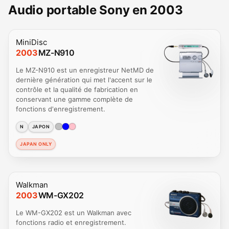
Audio portable Sony en 2003
MiniDisc
2003
MZ-N910
Le MZ-N910 est un enregistreur NetMD de
dernière génération qui met l'accent sur le
contrôle et la qualité de fabrication en
conservant une gamme complète de
fonctions d'enregistrement.
N
JAPON
JAPAN ONLY
Walkman
2003
WM-GX202
Le WM-GX202 est un Walkman avec
fonctions radio et enregistrement.