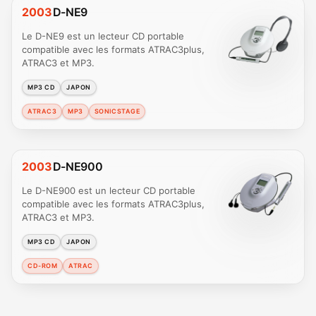
2003
D-NE9
Le D-NE9 est un lecteur CD portable
compatible avec les formats ATRAC3plus,
ATRAC3 et MP3.
MP3 CD
JAPON
ATRAC3
MP3
SONICSTAGE
2003
D-NE900
Le D-NE900 est un lecteur CD portable
compatible avec les formats ATRAC3plus,
ATRAC3 et MP3.
MP3 CD
JAPON
CD-ROM
ATRAC