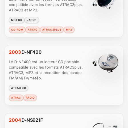
compatible avec les formats ATRAC3plus,
ATRAC3 et MP3.
MP3 CD
JAPON
CD-ROM
ATRAC
ATRAC3PLUS
MP3
2003
D-NF400
Le D-NF400 est un lecteur CD portable
compatible avec les formats ATRAC3plus,
ATRAC3, MP3 et la réception des bandes
FM/AM/TV/météo.
ATRAC CD
ATRAC
RADIO
2004
D-NS921F