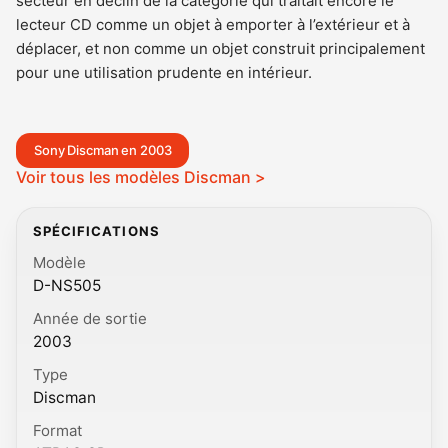
secteur en déclin de la catégorie qui traitait encore le
lecteur CD comme un objet à emporter à l’extérieur et à
déplacer, et non comme un objet construit principalement
pour une utilisation prudente en intérieur.
Sony Discman en 2003
Voir tous les modèles Discman >
SPÉCIFICATIONS
Modèle
D-NS505
Année de sortie
2003
Type
Discman
Format