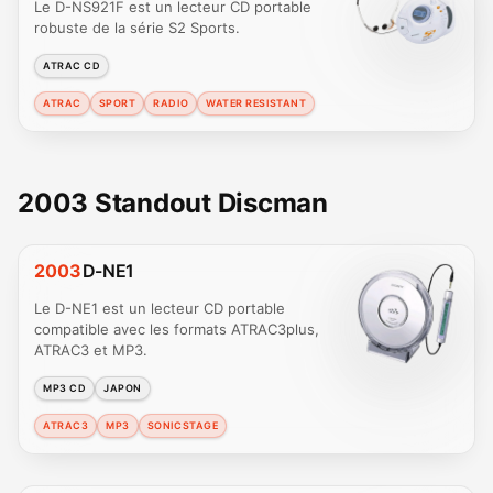
Le D-NS921F est un lecteur CD portable
robuste de la série S2 Sports.
ATRAC CD
ATRAC
SPORT
RADIO
WATER RESISTANT
2003 Standout Discman
2003
D-NE1
Le D-NE1 est un lecteur CD portable
compatible avec les formats ATRAC3plus,
ATRAC3 et MP3.
MP3 CD
JAPON
ATRAC3
MP3
SONICSTAGE