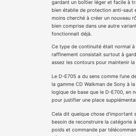
gardant un boîtier léger et facile à 
bien établie de protection anti-sau
moins cherché à créer un nouveau r
bien comprise dans une autre variant
fonctionnait déjà.
Ce type de continuité était normal 
raffinement consistait surtout à gard
assez les contours pour maintenir l
Le D-E705 a du sens comme l’une de 
la gamme CD Walkman de Sony à la fi
logique de base que le D-E700, en ne
pour justifier une place supplémentai
Cela dit quelque chose d’important s
besoin de reconstruire la catégorie à
poids et commande par télécomman