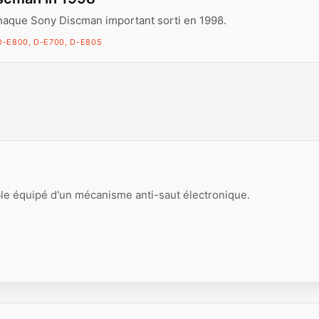
haque Sony Discman important sorti en 1998.
D-E800, D-E700, D-E805
le équipé d'un mécanisme anti-saut électronique.