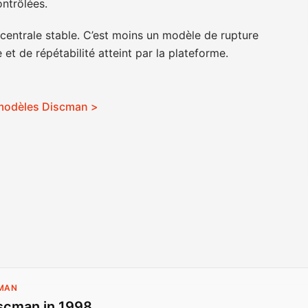
ontrôlées.
centrale stable. C’est moins un modèle de rupture
et de répétabilité atteint par la plateforme.
 modèles Discman >
CMAN
scman in 1998