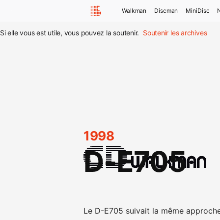
Walkman
Discman
MiniDisc
Si elle vous est utile, vous pouvez la soutenir.
Soutenir les archives
1998
D-E705
Le D-E705 suivait la même approche