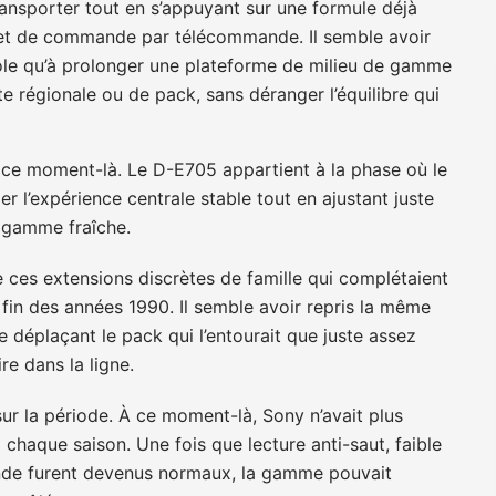
transporter tout en s’appuyant sur une formule déjà
t et de commande par télécommande. Il semble avoir
ôle qu’à prolonger une plateforme de milieu de gamme
e régionale ou de pack, sans déranger l’équilibre qui
à ce moment-là. Le D-E705 appartient à la phase où le
er l’expérience centrale stable tout en ajustant juste
a gamme fraîche.
ces extensions discrètes de famille qui complétaient
n des années 1990. Il semble avoir repris la même
 déplaçant le pack qui l’entourait que juste assez
re dans la ligne.
ur la période. À ce moment-là, Sony n’avait plus
 chaque saison. Une fois que lecture anti-saut, faible
de furent devenus normaux, la gamme pouvait