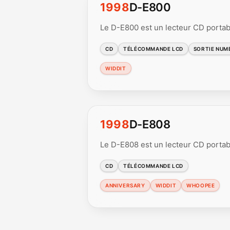
1998
D-E800
Le D-E800 est un lecteur CD portab
CD
TÉLÉCOMMANDE LCD
SORTIE NUM
WIDDIT
1998
D-E808
Le D-E808 est un lecteur CD portab
CD
TÉLÉCOMMANDE LCD
ANNIVERSARY
WIDDIT
WHOOPEE