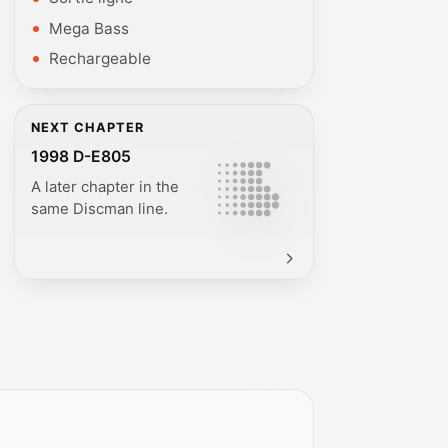
Mega Bass
Rechargeable
NEXT CHAPTER
1998 D-E805
A later chapter in the
same Discman line.