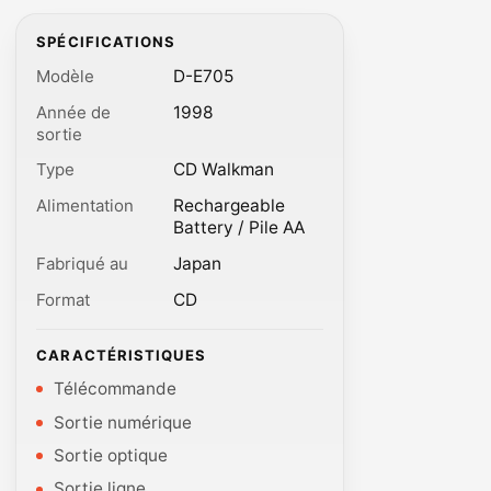
SPÉCIFICATIONS
Modèle
D-E705
Année de
1998
sortie
Type
CD Walkman
Alimentation
Rechargeable
Battery / Pile AA
Fabriqué au
Japan
Format
CD
CARACTÉRISTIQUES
Télécommande
Sortie numérique
Sortie optique
Sortie ligne