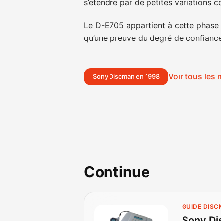
s’étendre par de petites variations c
Le D-E705 appartient à cette phase 
qu’une preuve du degré de confiance 
Voir tous les
Sony Discman en 1998
Continue
GUIDE DIS
Sony Di