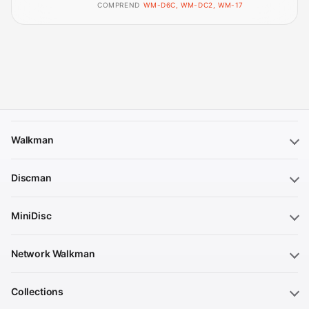
COMPREND
WM-D6C, WM-DC2, WM-17
Walkman
Discman
MiniDisc
Network Walkman
Collections