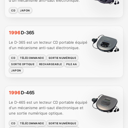
d'un mécanisme anti-saut électronique.
CD
JAPON
1996
D-365
Le D-365 est un lecteur CD portable équipé
d'un mécanisme anti-saut électronique.
CD
TÉLÉCOMMANDE
SORTIE NUMÉRIQUE
SORTIE OPTIQUE
RECHARGEABLE
PILE AA
JAPON
1996
D-465
Le D-465 est un lecteur CD portable équipé
d'un mécanisme anti-saut électronique et
une sortie numérique optique.
CD
TÉLÉCOMMANDE
SORTIE NUMÉRIQUE