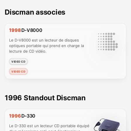
Discman associes
1998
D-V8000
Le D-V8000 est un lecteur de disques
optiques portable qui prend en charge la
lecture de CD vidéo.
VIDEO CD
VIDEO CD
1996 Standout Discman
1996
D-330
Le D-330 est un lecteur CD portable équipé