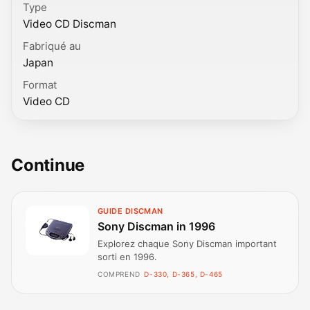
Type
Video CD Discman
Fabriqué au
Japan
Format
Video CD
Continue
GUIDE DISCMAN
Sony Discman in 1996
Explorez chaque Sony Discman important
sorti en 1996.
COMPREND
D-330, D-365, D-465