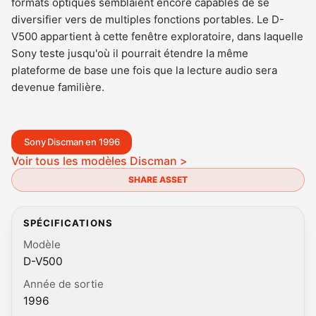
formats optiques semblaient encore capables de se
diversifier vers de multiples fonctions portables. Le D-
V500 appartient à cette fenêtre exploratoire, dans laquelle
Sony teste jusqu'où il pourrait étendre la même
plateforme de base une fois que la lecture audio sera
devenue familière.
Sony Discman en 1996
Voir tous les modèles Discman >
SHARE ASSET
SPÉCIFICATIONS
Modèle
D-V500
Année de sortie
1996