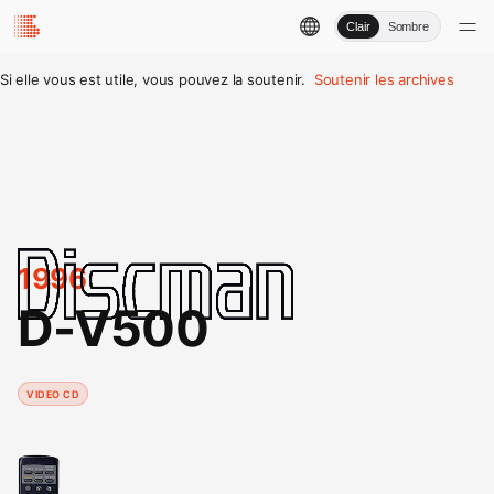
Clair
Sombre
Si elle vous est utile, vous pouvez la soutenir.
Soutenir les archives
1996
D-V500
VIDEO CD