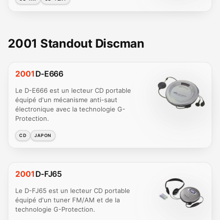
2001 Standout Discman
2001
D-E666
Le D-E666 est un lecteur CD portable
équipé d'un mécanisme anti-saut
électronique avec la technologie G-
Protection.
CD
JAPON
2001
D-FJ65
Le D-FJ65 est un lecteur CD portable
équipé d'un tuner FM/AM et de la
technologie G-Protection.