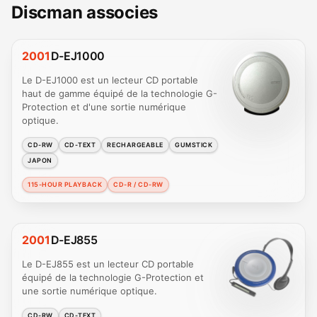
Discman associes
2001
D-EJ1000
Le D-EJ1000 est un lecteur CD portable
haut de gamme équipé de la technologie G-
Protection et d'une sortie numérique
optique.
CD-RW
CD-TEXT
RECHARGEABLE
GUMSTICK
JAPON
115-HOUR PLAYBACK
CD-R / CD-RW
2001
D-EJ855
Le D-EJ855 est un lecteur CD portable
équipé de la technologie G-Protection et
une sortie numérique optique.
CD-RW
CD-TEXT