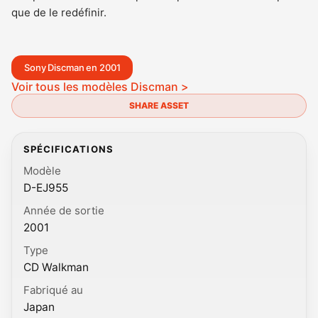
que de le redéfinir.
Sony Discman en 2001
Voir tous les modèles Discman >
SHARE ASSET
SPÉCIFICATIONS
Modèle
D-EJ955
Année de sortie
2001
Type
CD Walkman
Fabriqué au
Japan