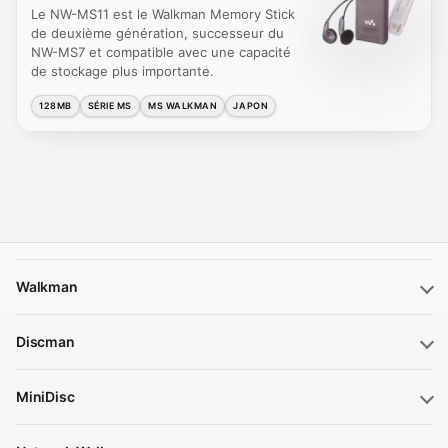
Le NW-MS11 est le Walkman Memory Stick
de deuxième génération, successeur du
NW-MS7 et compatible avec une capacité
de stockage plus importante.
128MB
SÉRIE MS
MS WALKMAN
JAPON
Walkman
Discman
MiniDisc