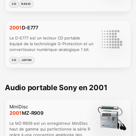
CD
RADIO
2001
D-E777
Le D-E777 est un lecteur CD portable
équipé de la technologie G-Protection et un
convertisseur numérique-analogique 1 bit.
CD
JAPON
Audio portable Sony en 2001
MiniDisc
2001
MZ-R909
Le MZ-R909 est un enregistreur MiniDisc
haut de gamme qui perfectionne la série R
grâce à une conception améliorée des