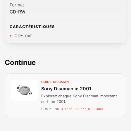
Format
CD-RW
CARACTÉRISTIQUES
CD-Text
Continue
GUIDE DISCMAN
Sony Discman in 2001
Explorez chaque Sony Discman important
sorti en 2001.
COMPREND
D-E666, D-E777, D-EJ1000