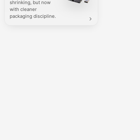
shrinking, but now
with cleaner
packaging discipline.