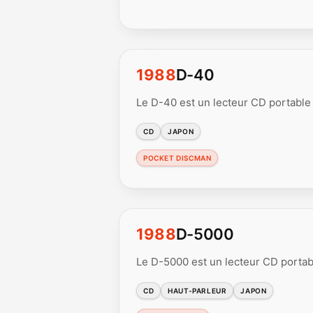
1988
D-40
Le D-40 est un lecteur CD portable 
CD
JAPON
POCKET DISCMAN
1988
D-5000
Le D-5000 est un lecteur CD portab
CD
HAUT-PARLEUR
JAPON