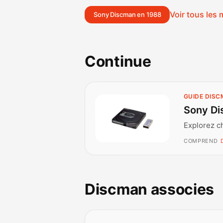
Voir tous les
Sony Discman en 1988
Continue
GUIDE DIS
Sony Di
Explorez c
COMPREND
Discman associes