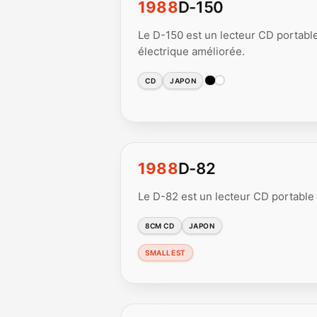
1988
D-150
Le D-150 est un lecteur CD portable
électrique améliorée.
CD
JAPON
1988
D-82
Le D-82 est un lecteur CD portable
8CM CD
JAPON
SMALLEST