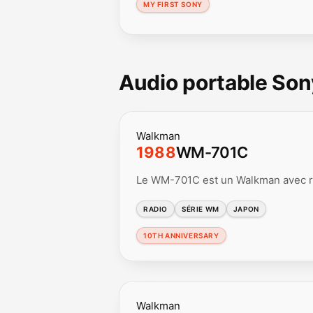
MY FIRST SONY
Audio portable Son
Walkman
1988
WM-701C
Le WM-701C est un Walkman avec ra
RADIO
SÉRIE WM
JAPON
10TH ANNIVERSARY
Walkman