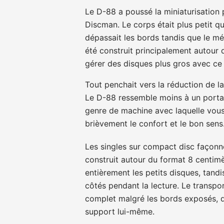
Le D-88 a poussé la miniaturisation
Discman. Le corps était plus petit qu
dépassait les bords tandis que le méc
été construit principalement autour 
gérer des disques plus gros avec ce 
Tout penchait vers la réduction de la 
Le D-88 ressemble moins à un portabl
genre de machine avec laquelle vous
brièvement le confort et le bon sen
Les singles sur compact disc façonne
construit autour du format 8 centimè
entièrement les petits disques, tand
côtés pendant la lecture. Le transpo
complet malgré les bords exposés, do
support lui-même.