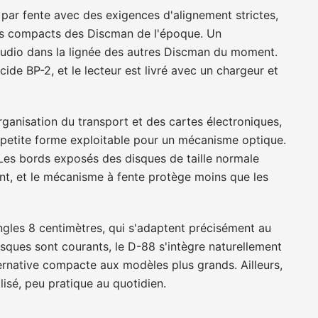
par fente avec des exigences d'alignement strictes,
igns compacts des Discman de l'époque. Un
 audio dans la lignée des autres Discman du moment.
ide BP-2, et le lecteur est livré avec un chargeur et
rganisation du transport et des cartes électroniques,
s petite forme exploitable pour un mécanisme optique.
. Les bords exposés des disques de taille normale
t, et le mécanisme à fente protège moins que les
ingles 8 centimètres, qui s'adaptent précisément au
isques sont courants, le D-88 s'intègre naturellement
native compacte aux modèles plus grands. Ailleurs,
lisé, peu pratique au quotidien.