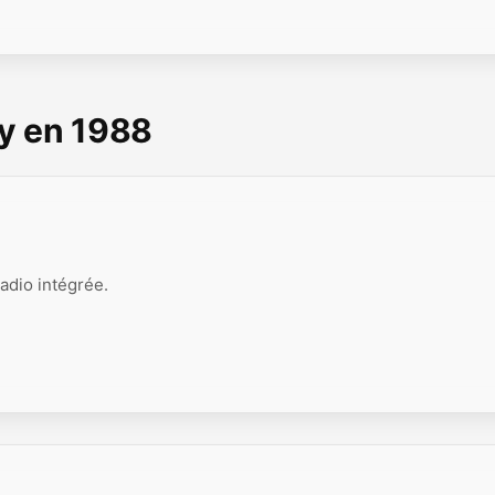
y en 1988
dio intégrée.