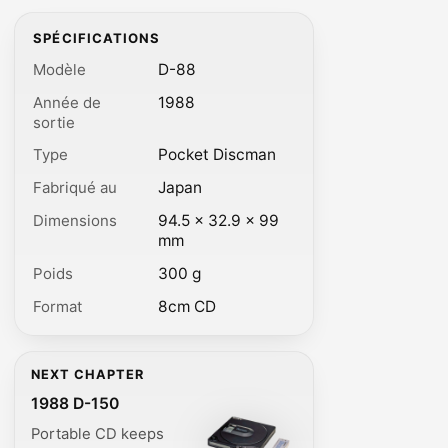
SPÉCIFICATIONS
Modèle
D-88
Année de
1988
sortie
Type
Pocket Discman
Fabriqué au
Japan
Dimensions
94.5 × 32.9 × 99
mm
Poids
300 g
Format
8cm CD
NEXT CHAPTER
1988 D-150
Portable CD keeps