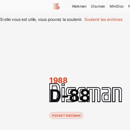
Walkman
Discman
MiniDisc
Si elle vous est utile, vous pouvez la soutenir.
Soutenir les archives
1988
D-88
POCKET DISCMAN