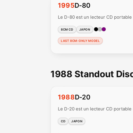
1995
D-80
Le D-80 est un lecteur CD portable
8CM CD
JAPON
LAST 8CM-ONLY MODEL
1988 Standout Di
1988
D-20
Le D-20 est un lecteur CD portable
CD
JAPON