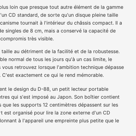
 plus loin que presque tout autre élément de la gamme
'un CD standard, de sorte qu'un disque pleine taille
anisme tournait à l'intérieur du châssis compact. Il a
de singles de 8 cm, mais a conservé la capacité de
compromis très visible.
taille au détriment de la facilité et de la robustesse.
e normal de tous les jours qu'à un cas limite, le
 vous retrouvez lorsque l'ambition technique dépasse
s. C'est exactement ce qui le rend mémorable.
nt le design du D-88, un petit lecteur portable
tres qui s'est imposé au Japon. Son boîtier contient
is que les supports 12 centimètres dépassent sur les
rt est organisé pour lire la zone externe d'un CD
nnant à l'appareil une empreinte plus petite que le