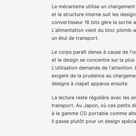
Le mécanisme utilise un chargement 
et la structure interne suit les des
convertisseur 16 bits gère la sortie
L'alimentation vient du bloc plomb-ac
un étui de transport.
Le corps paraît dense à cause de l'o
et le design se concentre sur la plu
L'utilisation demande de l'attention
exigent de la prudence au chargemen
designs à clapet apparus ensuite.
La lecture reste régulière avec les s
transport. Au Japon, où ces petits d
à la gamme CD portable comme alter
il passe plutôt pour un design spécia