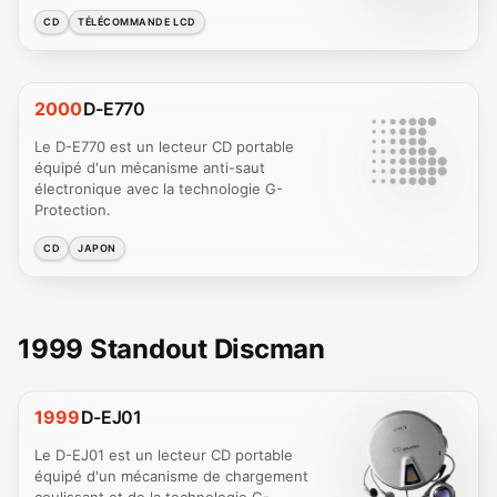
CD
TÉLÉCOMMANDE LCD
2000
D-E770
Le D-E770 est un lecteur CD portable
équipé d'un mécanisme anti-saut
électronique avec la technologie G-
Protection.
CD
JAPON
1999 Standout Discman
1999
D-EJ01
Le D-EJ01 est un lecteur CD portable
équipé d'un mécanisme de chargement
coulissant et de la technologie G-