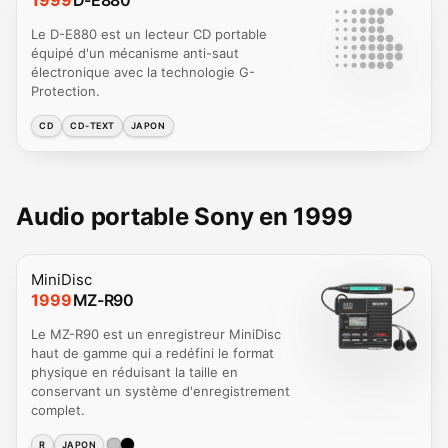
Le D-E880 est un lecteur CD portable
équipé d'un mécanisme anti-saut
électronique avec la technologie G-
Protection.
CD
CD-TEXT
JAPON
Audio portable Sony en 1999
MiniDisc
1999
MZ-R90
Le MZ-R90 est un enregistreur MiniDisc
haut de gamme qui a redéfini le format
physique en réduisant la taille en
conservant un système d'enregistrement
complet.
R
JAPON