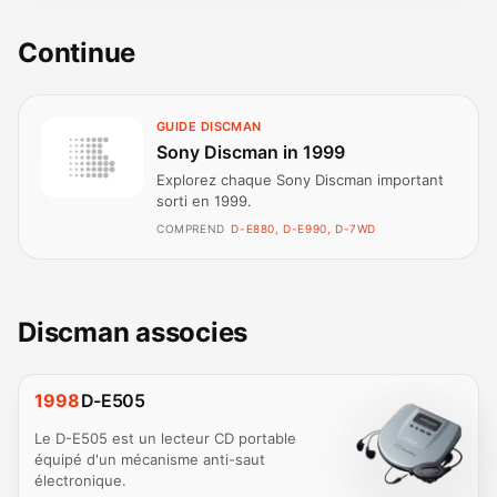
Continue
GUIDE DISCMAN
Sony Discman in 1999
Explorez chaque Sony Discman important
sorti en 1999.
COMPREND
D-E880, D-E990, D-7WD
Discman associes
1998
D-E505
Le D-E505 est un lecteur CD portable
équipé d'un mécanisme anti-saut
électronique.