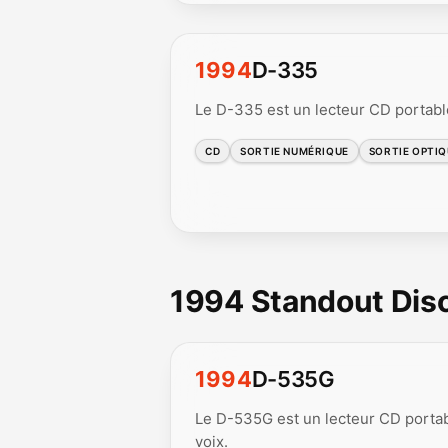
1994
D-335
Le D-335 est un lecteur CD portabl
CD
SORTIE NUMÉRIQUE
SORTIE OPTI
1994 Standout Di
1994
D-535G
Le D-535G est un lecteur CD portab
voix.