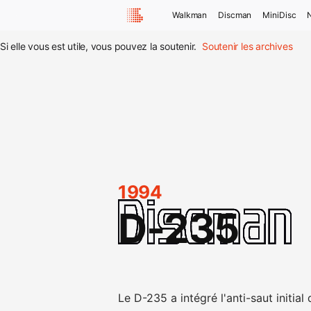
Walkman
Discman
MiniDisc
Si elle vous est utile, vous pouvez la soutenir.
Soutenir les archives
1994
D-235
Le D-235 a intégré l'anti-saut initial