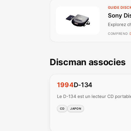
GUIDE DIS
Sony Di
Explorez c
COMPREND
Discman associes
1994
D-134
Le D-134 est un lecteur CD portabl
CD
JAPON