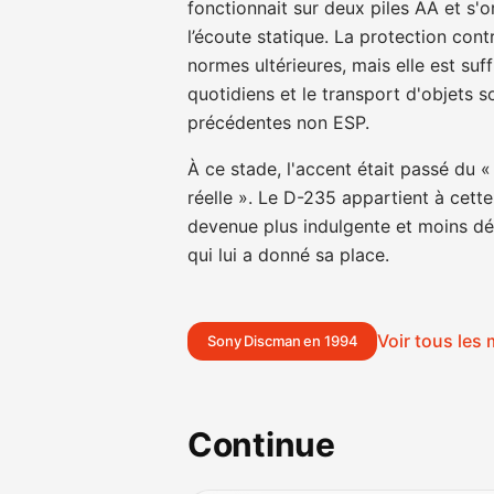
fonctionnait sur deux piles AA et s'
l’écoute statique. La protection con
normes ultérieures, mais elle est su
quotidiens et le transport d'objets 
précédentes non ESP.
À ce stade, l'accent était passé du «
réelle ». Le D-235 appartient à cette
devenue plus indulgente et moins dél
qui lui a donné sa place.
Voir tous les
Sony Discman en 1994
Continue