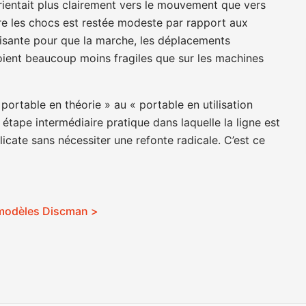
orientait plus clairement vers le mouvement que vers
tre les chocs est restée modeste par rapport aux
ffisante pour que la marche, les déplacements
soient beaucoup moins fragiles que sur les machines
 portable en théorie » au « portable en utilisation
 étape intermédiaire pratique dans laquelle la ligne est
icate sans nécessiter une refonte radicale. C’est ce
 modèles Discman >