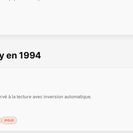
y en 1994
é à la lecture avec inversion automatique.
GOLD