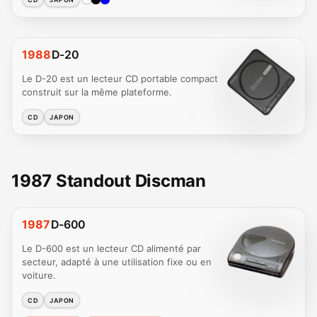
1988
D-20
Le D-20 est un lecteur CD portable compact
construit sur la même plateforme.
CD
JAPON
1987 Standout Discman
1987
D-600
Le D-600 est un lecteur CD alimenté par
secteur, adapté à une utilisation fixe ou en
voiture.
CD
JAPON