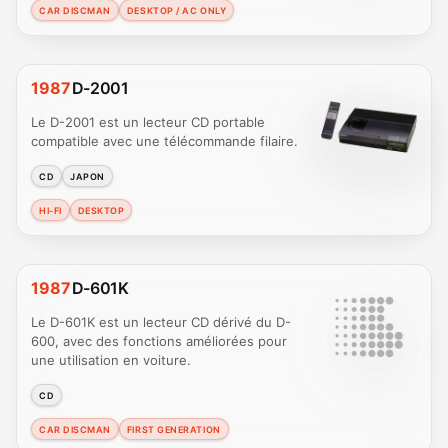
CAR DISCMAN
DESKTOP / AC ONLY
1987
D-2001
Le D-2001 est un lecteur CD portable
compatible avec une télécommande filaire.
CD
JAPON
HI-FI
DESKTOP
1987
D-601K
Le D-601K est un lecteur CD dérivé du D-
600, avec des fonctions améliorées pour
une utilisation en voiture.
CD
CAR DISCMAN
FIRST GENERATION