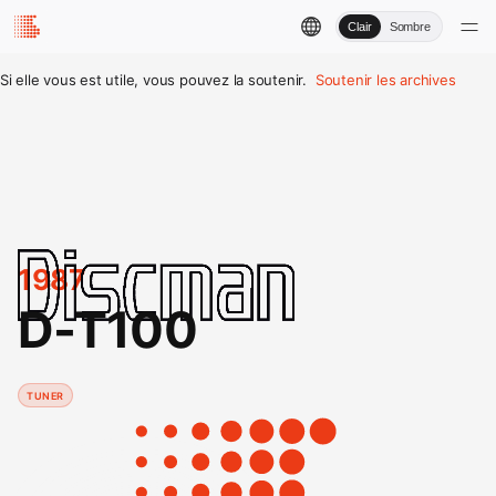
Clair
Sombre
Si elle vous est utile, vous pouvez la soutenir.
Soutenir les archives
1987
D-T100
TUNER