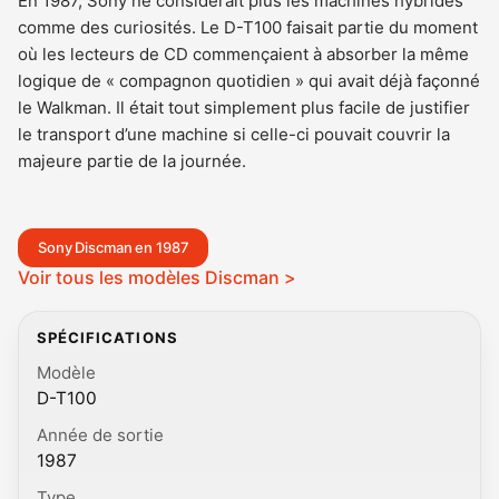
En 1987, Sony ne considérait plus les machines hybrides
comme des curiosités. Le D-T100 faisait partie du moment
où les lecteurs de CD commençaient à absorber la même
logique de « compagnon quotidien » qui avait déjà façonné
le Walkman. Il était tout simplement plus facile de justifier
le transport d’une machine si celle-ci pouvait couvrir la
majeure partie de la journée.
Sony Discman en 1987
Voir tous les modèles Discman >
SPÉCIFICATIONS
Modèle
D-T100
Année de sortie
1987
Type