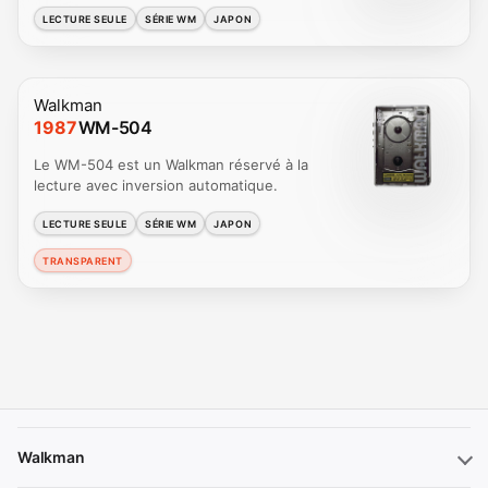
LECTURE SEULE
SÉRIE WM
JAPON
Walkman
1987
WM-504
Le WM-504 est un Walkman réservé à la
lecture avec inversion automatique.
LECTURE SEULE
SÉRIE WM
JAPON
TRANSPARENT
Walkman