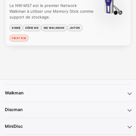
Le NW-MS7 est le premier Network
Walkman à utiliser une Memory Stick comme
support de stockage.
64MB
SÉRIE MS
MS WALKMAN
JAPON
FIRST NW
Walkman
Discman
MiniDisc