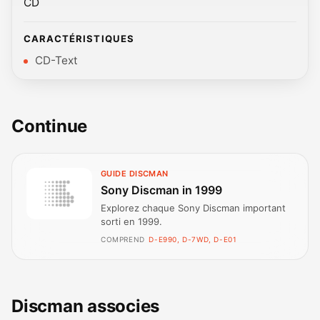
CD
CARACTÉRISTIQUES
CD-Text
Continue
GUIDE DISCMAN
Sony Discman in 1999
Explorez chaque Sony Discman important
sorti en 1999.
COMPREND
D-E990, D-7WD, D-E01
Discman associes