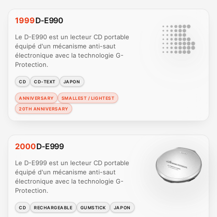
1999
D-E990
Le D-E990 est un lecteur CD portable
équipé d'un mécanisme anti-saut
électronique avec la technologie G-
Protection.
CD
CD-TEXT
JAPON
ANNIVERSARY
SMALLEST / LIGHTEST
20TH ANNIVERSARY
2000
D-E999
Le D-E999 est un lecteur CD portable
équipé d'un mécanisme anti-saut
électronique avec la technologie G-
Protection.
CD
RECHARGEABLE
GUMSTICK
JAPON