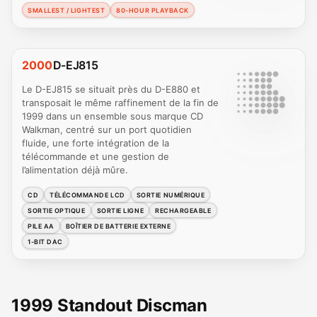
SMALLEST / LIGHTEST
80-HOUR PLAYBACK
2000
D-EJ815
Le D-EJ815 se situait près du D-E880 et
transposait le même raffinement de la fin de
1999 dans un ensemble sous marque CD
Walkman, centré sur un port quotidien
fluide, une forte intégration de la
télécommande et une gestion de
l’alimentation déjà mûre.
CD
TÉLÉCOMMANDE LCD
SORTIE NUMÉRIQUE
SORTIE OPTIQUE
SORTIE LIGNE
RECHARGEABLE
PILE AA
BOÎTIER DE BATTERIE EXTERNE
1-BIT DAC
1999 Standout Discman