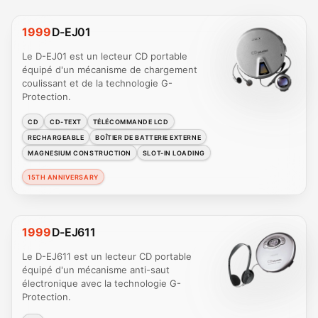
1999
D-EJ01
Le D-EJ01 est un lecteur CD portable
équipé d'un mécanisme de chargement
coulissant et de la technologie G-
Protection.
CD
CD-TEXT
TÉLÉCOMMANDE LCD
RECHARGEABLE
BOÎTIER DE BATTERIE EXTERNE
MAGNESIUM CONSTRUCTION
SLOT-IN LOADING
15TH ANNIVERSARY
1999
D-EJ611
Le D-EJ611 est un lecteur CD portable
équipé d'un mécanisme anti-saut
électronique avec la technologie G-
Protection.