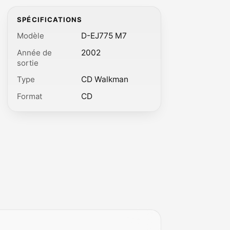
SPÉCIFICATIONS
Modèle
D-EJ775 M7
Année de
2002
sortie
Type
CD Walkman
Format
CD