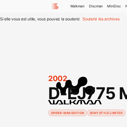
Walkman
Discman
MiniDisc
Si elle vous est utile, vous pouvez la soutenir.
Soutenir les archives
2002
D-EJ775 
SPIDER-MAN EDITION
SONY STYLE LIMITED