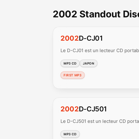
2002 Standout Di
2002
D-CJ01
Le D-CJ01 est un lecteur CD portab
MP3 CD
JAPON
FIRST MP3
2002
D-CJ501
Le D-CJ501 est un lecteur CD portab
MP3 CD