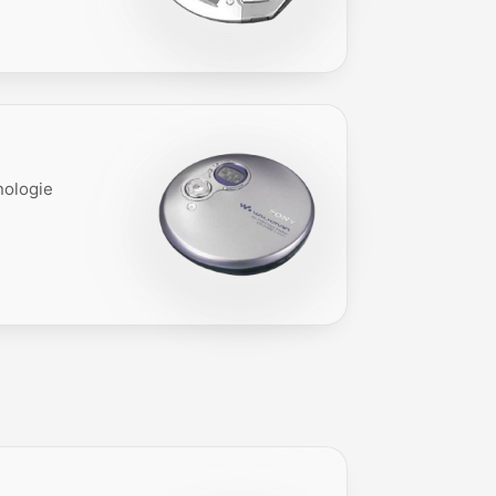
nologie