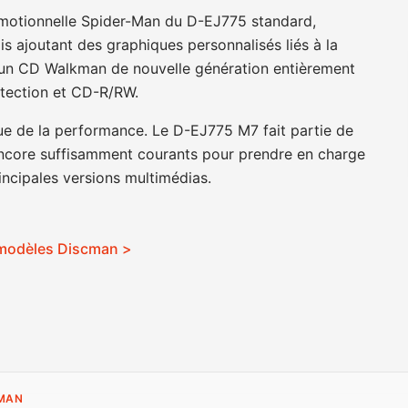
motionnelle Spider-Man du D-EJ775 standard,
is ajoutant des graphiques personnalisés liés à la
s d’un CD Walkman de nouvelle génération entièrement
otection et CD-R/RW.
que de la performance. Le D-EJ775 M7 fait partie de
encore suffisamment courants pour prendre en charge
rincipales versions multimédias.
s modèles Discman >
CMAN