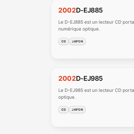
2002
D-EJ885
Le D-EJ885 est un lecteur CD porta
numérique optique.
CD
JAPON
2002
D-EJ985
Le D-EJ985 est un lecteur CD porta
optique.
CD
JAPON