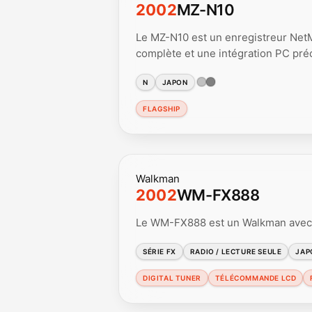
2002
MZ-N10
Le MZ-N10 est un enregistreur Net
complète et une intégration PC pr
N
JAPON
FLAGSHIP
Walkman
2002
WM-FX888
Le WM-FX888 est un Walkman avec 
SÉRIE FX
RADIO / LECTURE SEULE
JAP
DIGITAL TUNER
TÉLÉCOMMANDE LCD