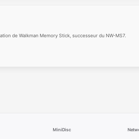
ation de Walkman Memory Stick, successeur du NW-MS7.
MiniDisc
Netw