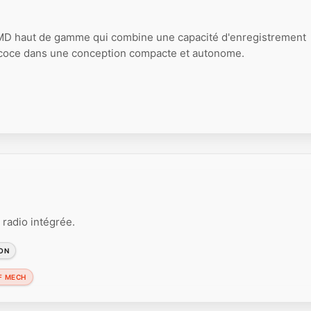
MD haut de gamme qui combine une capacité d'enregistrement
écoce dans une conception compacte et autonome.
radio intégrée.
ON
F MECH