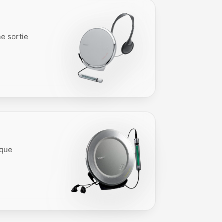
e sortie
ique