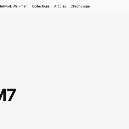
Network Walkman
Collections
Articles
Chronologie
M7