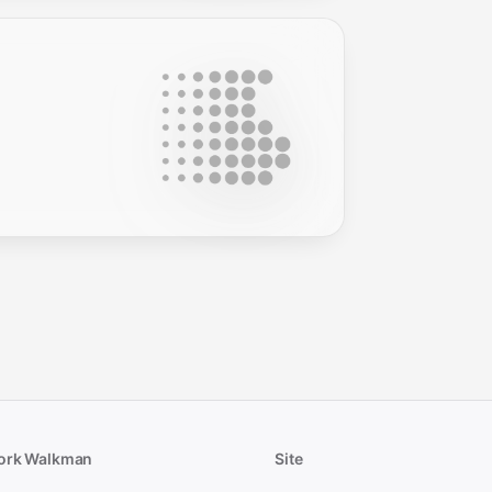
ork Walkman
Site