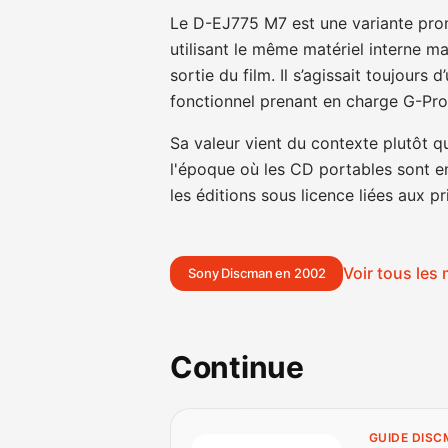
Le D-EJ775 M7 est une variante pro
utilisant le même matériel interne ma
sortie du film. Il s’agissait toujour
fonctionnel prenant en charge G-Pr
Sa valeur vient du contexte plutôt 
l'époque où les CD portables sont 
les éditions sous licence liées aux p
Voir tous le
Sony Discman en 2002
Continue
GUIDE DIS