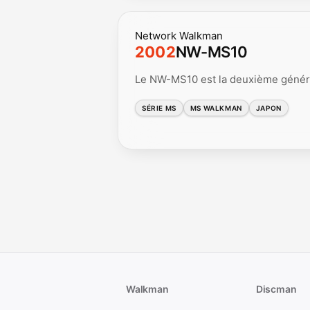
Network Walkman
2002
NW-MS10
Le NW-MS10 est la deuxième génér
SÉRIE MS
MS WALKMAN
JAPON
Walkman
Discman