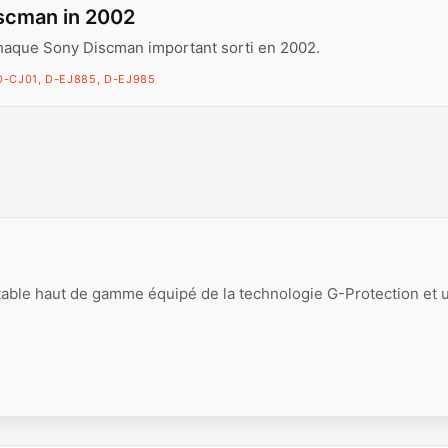
scman in 2002
haque Sony Discman important sorti en 2002.
D-CJ01, D-EJ885, D-EJ985
able haut de gamme équipé de la technologie G-Protection et 