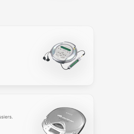
ssiers.