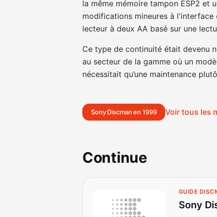
la même mémoire tampon ESP2 et un
modifications mineures à l'interface e
lecteur à deux AA basé sur une lectur
Ce type de continuité était devenu 
au secteur de la gamme où un modèle 
nécessitait qu’une maintenance plutô
Voir tous les
Sony Discman en 1999
Continue
GUIDE DIS
Sony Di