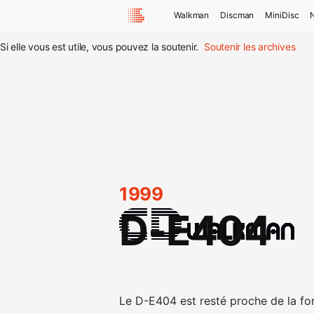
Walkman
Discman
MiniDisc
Si elle vous est utile, vous pouvez la soutenir.
Soutenir les archives
1999
D-E404
Le D-E404 est resté proche de la f