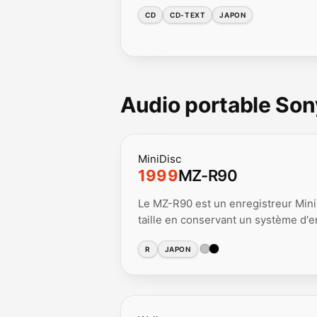
CD
CD-TEXT
JAPON
Audio portable Son
MiniDisc
1999
MZ-R90
Le MZ-R90 est un enregistreur Mini
taille en conservant un système d'
R
JAPON