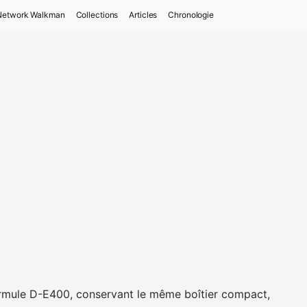
Network Walkman
Collections
Articles
Chronologie
ormule D-E400, conservant le même boîtier compact,