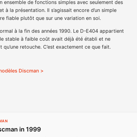
 ensemble de fonctions simples avec seulement des
t à la présentation. Il s’agissait encore d’un simple
e fiable plutôt que sur une variation en soi.
normal à la fin des années 1990. Le D-E404 appartient
stable à faible coût avait déjà été établi et ne
t qu’une retouche. C’est exactement ce que fait.
 modèles Discman >
CMAN
scman in 1999