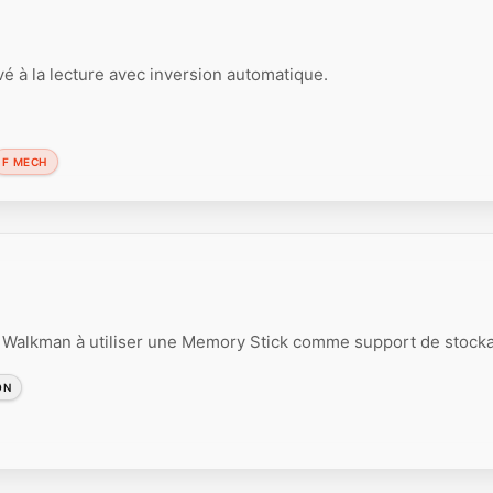
 à la lecture avec inversion automatique.
F MECH
Walkman à utiliser une Memory Stick comme support de stock
ON