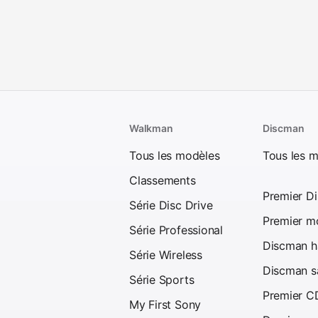
Walkman
Discman
Tous les modèles
Tous les 
Classements
Premier D
Série Disc Drive
Premier mo
Série Professional
Discman ha
Série Wireless
Discman sa
Série Sports
Premier C
My First Sony