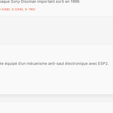
haque Sony Discman important sorti en 1999.
D-E880, D-E990, D-7WD
le équipé d'un mécanisme anti-saut électronique avec ESP2.