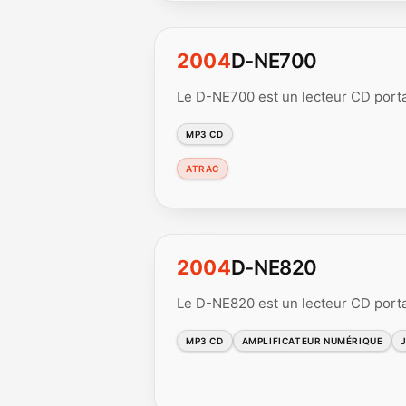
2004
D-NE700
Le D-NE700 est un lecteur CD port
MP3 CD
ATRAC
2004
D-NE820
Le D-NE820 est un lecteur CD port
MP3 CD
AMPLIFICATEUR NUMÉRIQUE