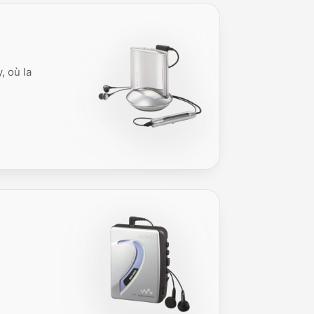
, où la