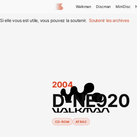
Walkman
Discman
MiniDisc
Si elle vous est utile, vous pouvez la soutenir.
Soutenir les archives
2004
D-NE920
CD-ROM
ATRAC