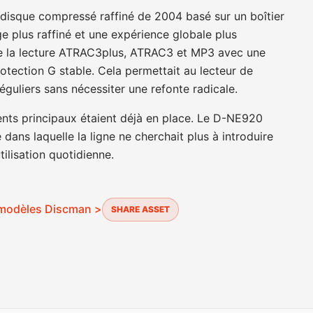
disque compressé raffiné de 2004 basé sur un boîtier
e plus raffiné et une expérience globale plus
ge la lecture ATRAC3plus, ATRAC3 et MP3 avec une
otection G stable. Cela permettait au lecteur de
guliers sans nécessiter une refonte radicale.
ents principaux étaient déjà en place. Le D-NE920
 dans laquelle la ligne ne cherchait plus à introduire
tilisation quotidienne.
s modèles Discman >
SHARE ASSET