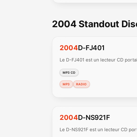
2004 Standout Di
2004
D-FJ401
Le D-FJ401 est un lecteur CD porta
MP3 CD
MP3
RADIO
2004
D-NS921F
Le D-NS921F est un lecteur CD port