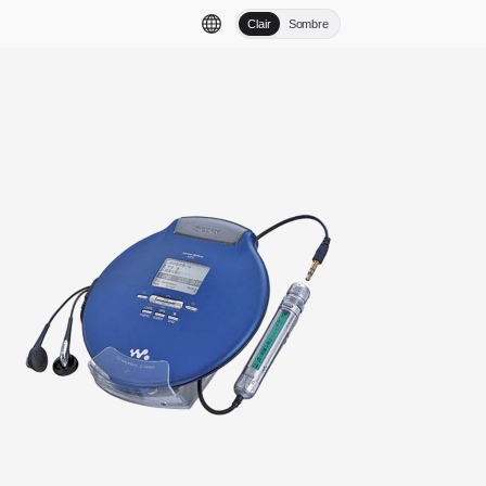
Clair
Sombre