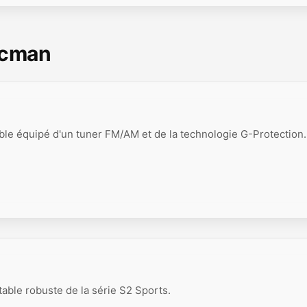
scman
ble équipé d'un tuner FM/AM et de la technologie G-Protection.
able robuste de la série S2 Sports.