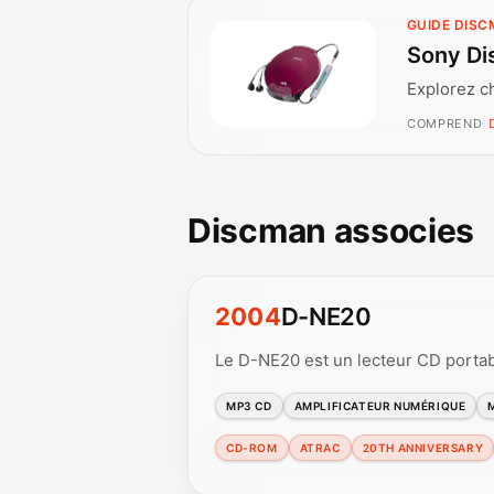
GUIDE DIS
Sony Di
Explorez c
COMPREND
Discman associes
2004
D-NE20
Le D-NE20 est un lecteur CD porta
MP3 CD
AMPLIFICATEUR NUMÉRIQUE
CD-ROM
ATRAC
20TH ANNIVERSARY