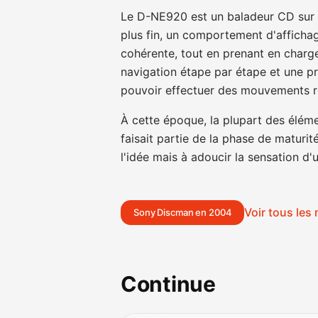
Le D-NE920 est un baladeur CD sur 
plus fin, un comportement d'affichag
cohérente, tout en prenant en char
navigation étape par étape et une pr
pouvoir effectuer des mouvements ré
À cette époque, la plupart des élém
faisait partie de la phase de maturité
l'idée mais à adoucir la sensation d'u
Voir tous le
Sony Discman en 2004
Continue