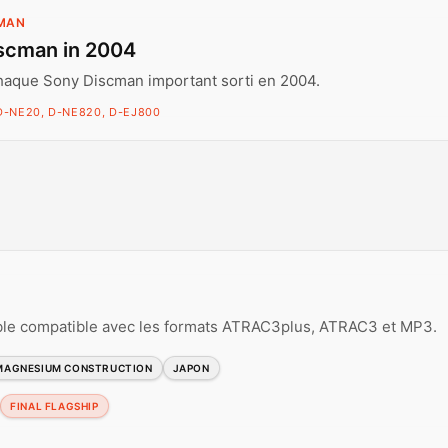
CMAN
scman in 2004
haque Sony Discman important sorti en 2004.
D-NE20, D-NE820, D-EJ800
ble compatible avec les formats ATRAC3plus, ATRAC3 et MP3.
MAGNESIUM CONSTRUCTION
JAPON
FINAL FLAGSHIP