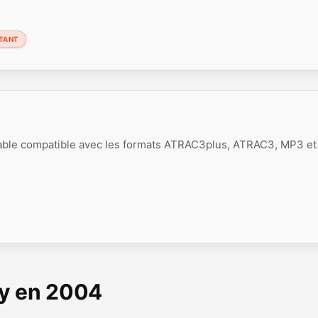
STANT
able compatible avec les formats ATRAC3plus, ATRAC3, MP3 et 
ny en 2004