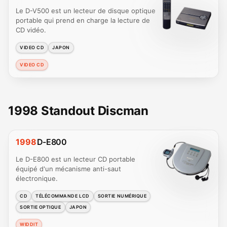
Le D-V500 est un lecteur de disque optique
portable qui prend en charge la lecture de
CD vidéo.
VIDEO CD
JAPON
VIDEO CD
1998 Standout Discman
1998
D-E800
Le D-E800 est un lecteur CD portable
équipé d'un mécanisme anti-saut
électronique.
CD
TÉLÉCOMMANDE LCD
SORTIE NUMÉRIQUE
SORTIE OPTIQUE
JAPON
WIDDIT