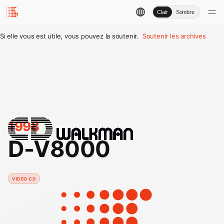
Clair
Sombre
Si elle vous est utile, vous pouvez la soutenir.
Soutenir les archives
1998
D-V8000
VIDEO CD