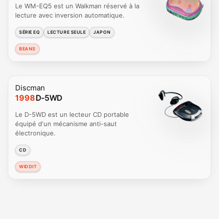
Le WM-EQ5 est un Walkman réservé à la
lecture avec inversion automatique.
SÉRIE EQ
LECTURE SEULE
JAPON
BEANS
Discman
1998
D-5WD
Le D-5WD est un lecteur CD portable
équipé d'un mécanisme anti-saut
électronique.
CD
WIDDIT