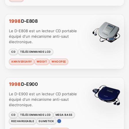
1998
D-E808
Le D-E808 est un lecteur CD portable
équipé d'un mécanisme anti-saut
électronique.
CD
TÉLÉCOMMANDE LCD
ANNIVERSARY
WIDDIT
WHOOPEE
1998
D-E900
Le D-E900 est un lecteur CD portable
équipé d'un mécanisme anti-saut
électronique.
CD
TÉLÉCOMMANDE LCD
MEGA BASS
RECHARGEABLE
GUMSTICK