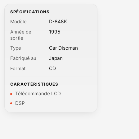
SPÉCIFICATIONS
Modèle
D-848K
Année de
1995
sortie
Type
Car Discman
Fabriqué au
Japan
Format
CD
CARACTÉRISTIQUES
Télécommande LCD
DSP