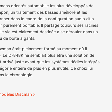
cmans orientés automobile les plus développés de
on, un traitement des basses amélioré et les
nner dans le cadre de la configuration audio d’un
 purement portable. Il partage toujours ses racines
e vie est clairement destinée à se dérouler dans un
 de boîte à gants.
iscman était pleinement formé au moment où il
e. Le D-848K ne semblait plus être une solution de
 arrivé juste avant que les systèmes dédiés intégrés
gorie entière de plus en plus inutile. Ce choix lui
ns la chronologie.
 modèles Discman >