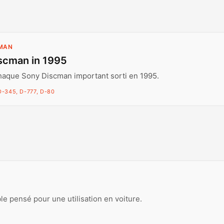
CMAN
scman in 1995
haque Sony Discman important sorti en 1995.
D-345, D-777, D-80
e pensé pour une utilisation en voiture.