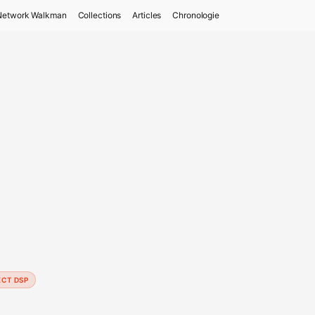
Network Walkman
Collections
Articles
Chronologie
ECT DSP