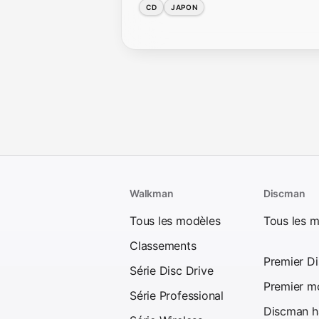
CD
JAPON
Walkman
Discman
Tous les modèles
Tous les 
Classements
Premier D
Série Disc Drive
Premier mo
Série Professional
Discman ha