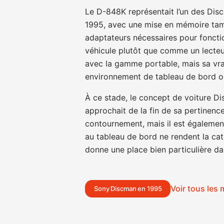
Le D-848K représentait l’un des Dis
1995, avec une mise en mémoire tamp
adaptateurs nécessaires pour fonctio
véhicule plutôt que comme un lecteur
avec la gamme portable, mais sa vrai
environnement de tableau de bord ou
À ce stade, le concept de voiture D
approchait de la fin de sa pertinenc
contournement, mais il est également
au tableau de bord ne rendent la caté
donne une place bien particulière da
Voir tous les
Sony Discman en 1995