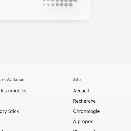
ork Walkman
Site
 les modèles
Accueil
Recherche
ry Stick
Chronologie
h
À propos