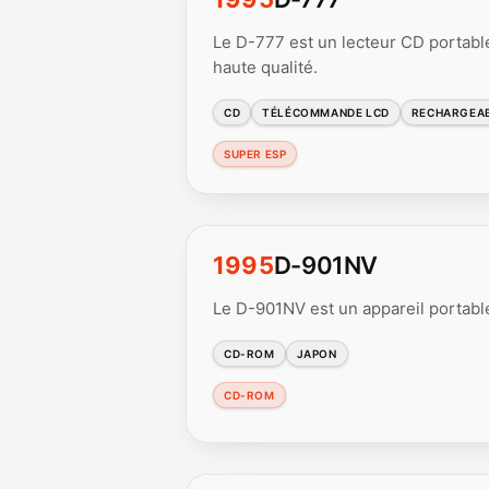
Le D-777 est un lecteur CD portabl
haute qualité.
CD
TÉLÉCOMMANDE LCD
RECHARGEA
SUPER ESP
1995
D-901NV
Le D-901NV est un appareil portabl
CD-ROM
JAPON
CD-ROM