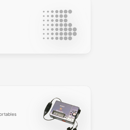
ortables