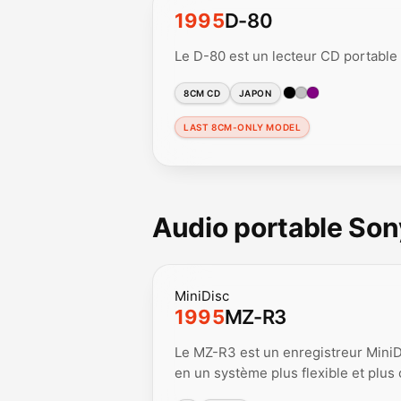
1995
D-80
Le D-80 est un lecteur CD portable
8CM CD
JAPON
LAST 8CM-ONLY MODEL
Audio portable Son
MiniDisc
1995
MZ-R3
Le MZ-R3 est un enregistreur MiniD
en un système plus flexible et plus