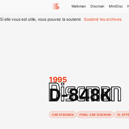
Walkman
Discman
MiniDisc
Si elle vous est utile, vous pouvez la soutenir.
Soutenir les archives
1995
D-848K
CAR DISCMAN
FINAL CAR DISCMAN
15-EFF