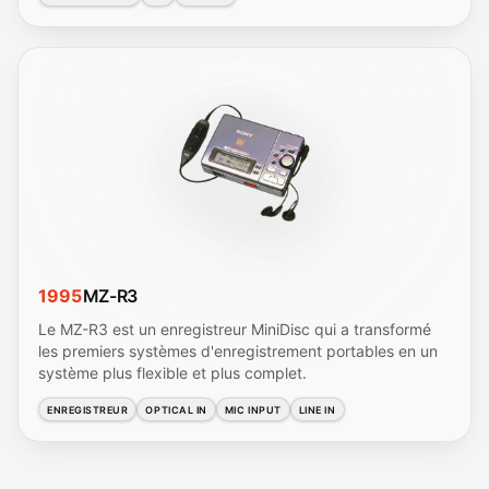
1995
MZ-R3
Le MZ-R3 est un enregistreur MiniDisc qui a transformé
les premiers systèmes d'enregistrement portables en un
système plus flexible et plus complet.
ENREGISTREUR
OPTICAL IN
MIC INPUT
LINE IN