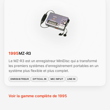
1995
MZ-R3
Le MZ-R3 est un enregistreur MiniDisc qui a transformé
les premiers systèmes d'enregistrement portables en un
système plus flexible et plus complet.
ENREGISTREUR
OPTICAL IN
MIC INPUT
LINE IN
Voir la gamme complète de 1995