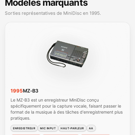
Modèles marquants
Sorties représentatives de MiniDisc en 1995.
1995
MZ-B3
Le MZ-B3 est un enregistreur MiniDisc conçu
spécifiquement pour la capture vocale, faisant passer le
format de la musique à des tâches d'enregistrement plus
pratiques.
ENREGISTREUR
MIC INPUT
HAUT-PARLEUR
AA