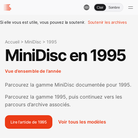
Clair
Sombre
Si elle vous est utile, vous pouvez la soutenir.
Soutenir les archives
Accueil
>
MiniDisc
>
1995
MiniDisc en 1995
Vue d’ensemble de l’année
Parcourez la gamme MiniDisc documentée pour 1995.
Parcourez la gamme 1995, puis continuez vers les
parcours d’archive associés.
Voir tous les modèles
Lire l’article de 1995