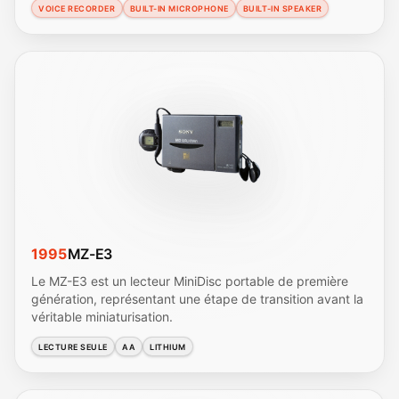
VOICE RECORDER
BUILT-IN MICROPHONE
BUILT-IN SPEAKER
1995
MZ-E3
Le MZ-E3 est un lecteur MiniDisc portable de première
génération, représentant une étape de transition avant la
véritable miniaturisation.
LECTURE SEULE
AA
LITHIUM