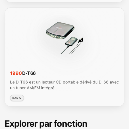
1990
D-T66
Le D-T66 est un lecteur CD portable dérivé du D-66 avec
un tuner AM/FM intégré.
RADIO
Explorer par fonction