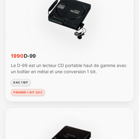
1990
D-99
Le D-99 est un lecteur CD portable haut de gamme avec
un boîtier en métal et une conversion 1 bit.
DAC 1 BIT
PREMIER 1-BIT DAC