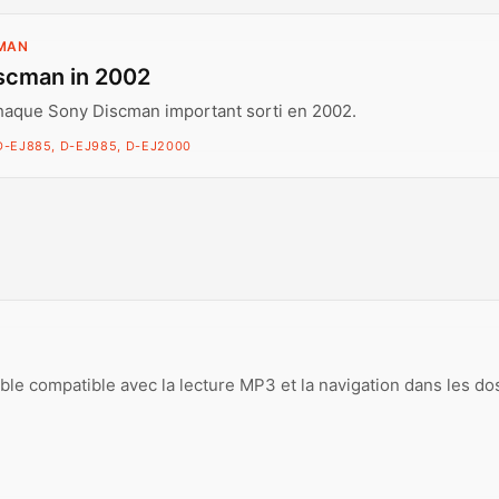
CMAN
scman in 2002
haque Sony Discman important sorti en 2002.
D-EJ885, D-EJ985, D-EJ2000
le compatible avec la lecture MP3 et la navigation dans les do