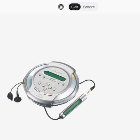
Clair
Sombre