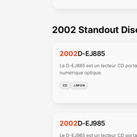
2002 Standout Di
2002
D-EJ885
Le D-EJ885 est un lecteur CD porta
numérique optique.
CD
JAPON
2002
D-EJ985
Le D-EJ985 est un lecteur CD porta