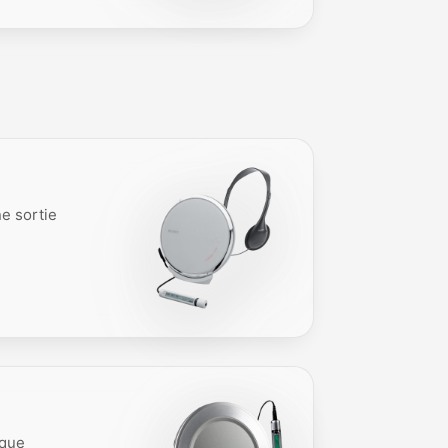
e sortie
ique