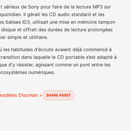
t sérieux de Sony pour faire de la lecture MP3 sur
uotidien. Il gérait les CD audio standard et les
s balises ID3, utilisait une mise en mémoire tampon
u disque et offrait des durées de lecture prolongées
r simple et utilitaire.
ù les habitudes d'écoute avaient déjà commencé à
transition dans laquelle le CD portable s’est adapté à
 que d'y résister, agissant comme un pont entre les
 écosystèmes numériques.
s modèles Discman >
SHARE ASSET