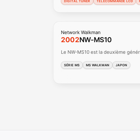
DIGITAL TUNER
TÉLÉCOMMANDE LCD
Network Walkman
2002
NW-MS10
Le NW-MS10 est la deuxième génér
SÉRIE MS
MS WALKMAN
JAPON