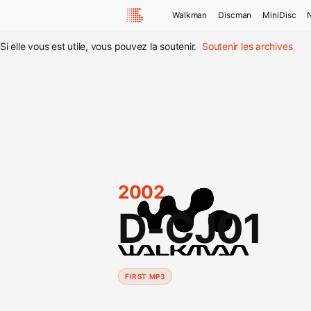
Walkman
Discman
MiniDisc
Si elle vous est utile, vous pouvez la soutenir.
Soutenir les archives
2002
D-CJ01
FIRST MP3