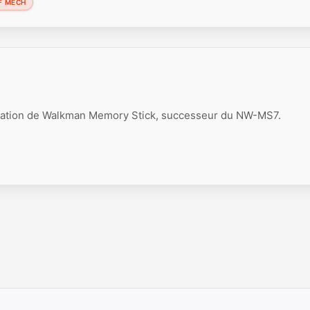
F MECH
ation de Walkman Memory Stick, successeur du NW-MS7.