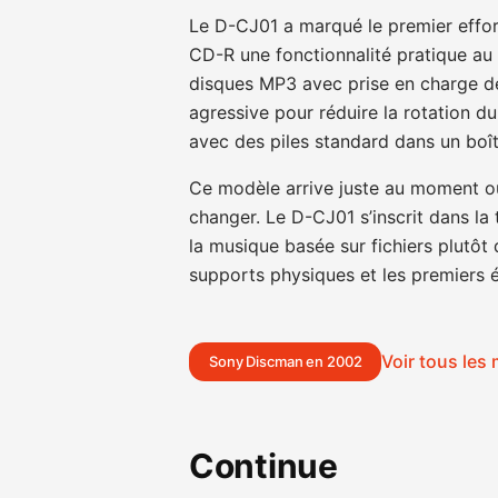
Le D-CJ01 a marqué le premier effor
CD-R une fonctionnalité pratique au q
disques MP3 avec prise en charge de
agressive pour réduire la rotation d
avec des piles standard dans un boîtie
Ce modèle arrive juste au moment o
changer. Le D-CJ01 s’inscrit dans la 
la musique basée sur fichiers plutôt
supports physiques et les premiers
Voir tous le
Sony Discman en 2002
Continue