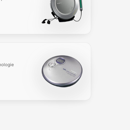
nologie