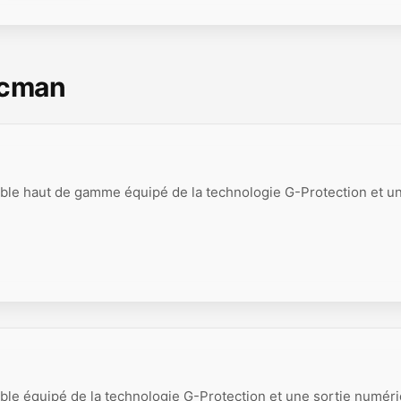
scman
ble haut de gamme équipé de la technologie G-Protection et un
ble équipé de la technologie G-Protection et une sortie numér