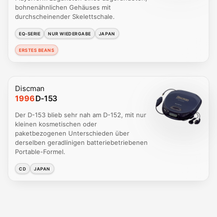
bohnenähnlichen Gehäuses mit
durchscheinender Skelettschale.
EQ-SERIE
NUR WIEDERGABE
JAPAN
ERSTES BEANS
Discman
1996
D-153
Der D-153 blieb sehr nah am D-152, mit nur
kleinen kosmetischen oder
paketbezogenen Unterschieden über
derselben geradlinigen batteriebetriebenen
Portable-Formel.
CD
JAPAN