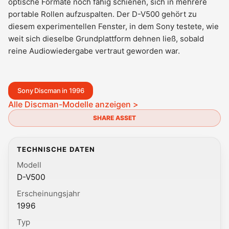
optische Formate noch fähig schienen, sich in mehrere
portable Rollen aufzuspalten. Der D-V500 gehört zu
diesem experimentellen Fenster, in dem Sony testete, wie
weit sich dieselbe Grundplattform dehnen ließ, sobald
reine Audiowiedergabe vertraut geworden war.
Sony Discman in 1996
Alle Discman-Modelle anzeigen >
SHARE ASSET
TECHNISCHE DATEN
Modell
D-V500
Erscheinungsjahr
1996
Typ