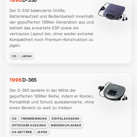
1996
D-330
Der D-330 balancierte Größe,
Batterielaufzeit und Bedienbarkeit innerhalb
der gepufferten 1996er Generation aus und
behielt das erwartete ESP sowie ein
vertrautes Layout bei, ohne weder extreme
Kompaktheit noch Premium-Konstruktion zu
jagen.
CD
JAPAN
1996
D-365
Der D-365 landete in der Mitte der
gepufferten 1996er Reihe, indem er Kosten,
Portabilität und Schutz ausbalancierte, ohne
einen Bereich zu weit zu treiben.
CD
FERNBEDIENUNG
DIGITALAUSGANG
OPTISCHER AUSGANG
WIEDERAUFLADBAR
AA-BATTERIE
JAPAN