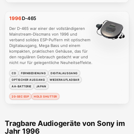
1996
D-465
Der D-465 war einer der vollständigeren
Mainstream-Discmans von 1996 und
verband solides ESP-Puffern mit optischem
Digitalausgang, Mega Bass und einem
kompakten, praktischen Gehäuse, das für
den regulären Gebrauch gedacht war und
nicht nur für gelegentliche Neuheitseffekte.
CD
FERNBEDIENUNG
DIGITALAUSGANG
OPTISCHER AUSGANG
WIEDERAUFLADBAR
AA-BATTERIE
JAPAN
20-SEC ESP
HOLD SHUTTER
Tragbare Audiogeräte von Sony im
Jahr 1996