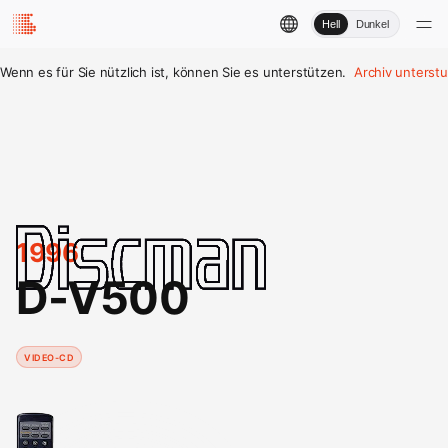
Hell
Dunkel
Wenn es für Sie nützlich ist, können Sie es unterstützen.
Archiv unterst
1996
D-V500
VIDEO-CD