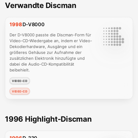
Verwandte Discman
1998
D-V8000
Der D-V8000 passte die Discman-Form für
Video-CD-Wiedergabe an, indem er Video-
Dekodierhardware, Ausgänge und ein
größeres Gehäuse zur Aufnahme der
zusätzlichen Elektronik hinzufügte und
dabei die Audio-CD-Kompatibilität
beibehielt.
VIDEO-CD
VIDEO-CD
1996 Highlight-Discman