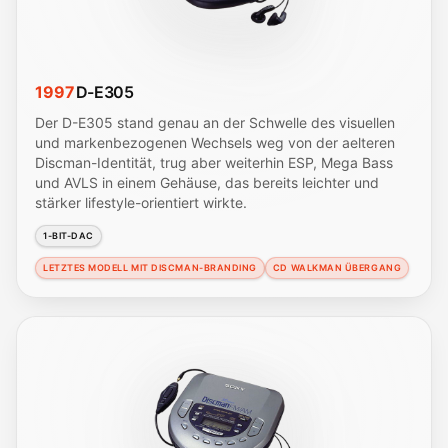
1997
D-E305
Der D-E305 stand genau an der Schwelle des visuellen
und markenbezogenen Wechsels weg von der aelteren
Discman-Identität, trug aber weiterhin ESP, Mega Bass
und AVLS in einem Gehäuse, das bereits leichter und
stärker lifestyle-orientiert wirkte.
1-BIT-DAC
LETZTES MODELL MIT DISCMAN-BRANDING
CD WALKMAN ÜBERGANG