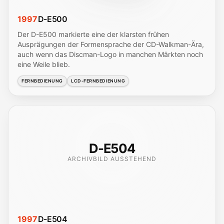
1997
D-E500
Der D-E500 markierte eine der klarsten frühen
Ausprägungen der Formensprache der CD-Walkman-Ära,
auch wenn das Discman-Logo in manchen Märkten noch
eine Weile blieb.
FERNBEDIENUNG
LCD-FERNBEDIENUNG
D-E504
ARCHIVBILD AUSSTEHEND
1997
D-E504