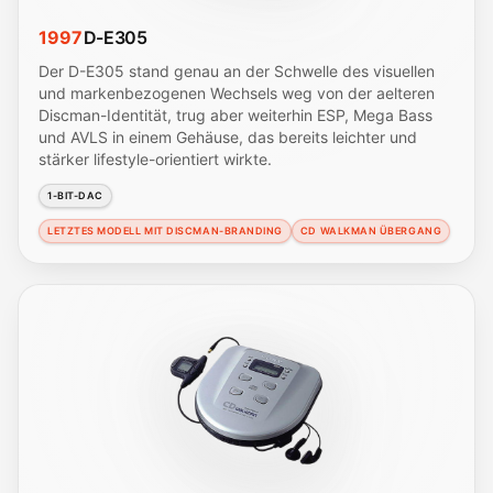
1997
D-E305
Der D-E305 stand genau an der Schwelle des visuellen
und markenbezogenen Wechsels weg von der aelteren
Discman-Identität, trug aber weiterhin ESP, Mega Bass
und AVLS in einem Gehäuse, das bereits leichter und
stärker lifestyle-orientiert wirkte.
1-BIT-DAC
LETZTES MODELL MIT DISCMAN-BRANDING
CD WALKMAN ÜBERGANG