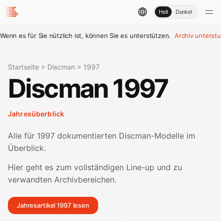
Hell
Dunkel
Wenn es für Sie nützlich ist, können Sie es unterstützen.
Archiv unterst
Startseite
>
Discman
>
1997
Discman 1997
Jahresüberblick
Alle für 1997 dokumentierten Discman-Modelle im
Überblick.
Hier geht es zum vollständigen Line-up und zu
verwandten Archivbereichen.
Jahresartikel 1997 lesen