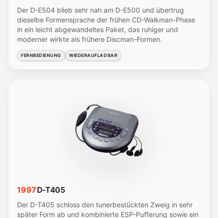
Der D-E504 blieb sehr nah am D-E500 und übertrug
dieselbe Formensprache der frühen CD-Walkman-Phase
in ein leicht abgewandeltes Paket, das ruhiger und
moderner wirkte als frühere Discman-Formen.
FERNBEDIENUNG
WIEDERAUFLADBAR
1997
D-T405
Der D-T405 schloss den tunerbestückten Zweig in sehr
später Form ab und kombinierte ESP-Pufferung sowie ein